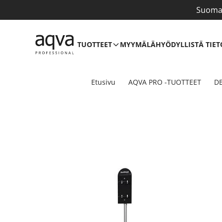
Suomal
TUOTTEET
MYYMÄLÄ
HYÖDYLLISTÄ TIET
Etusivu
AQVA PRO -TUOTTEET
DE