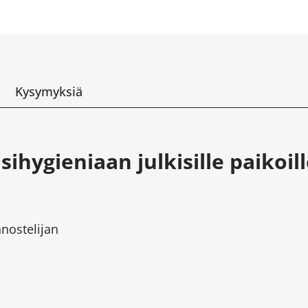
Kysymyksiä
ihygieniaan julkisille paikoill
nostelijan