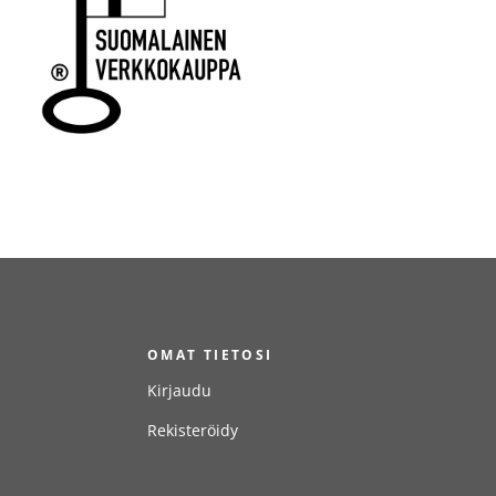
T
OMAT TIETOSI
Kirjaudu
Rekisteröidy