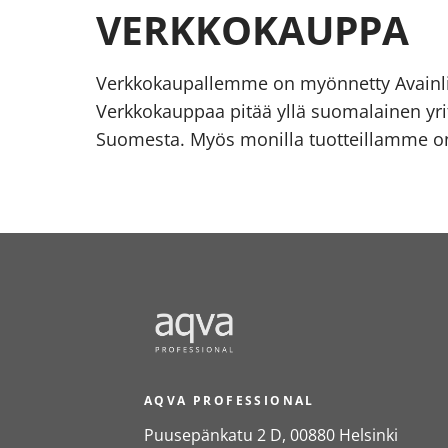
VERKKOKAUPPA
Verkkokaupallemme on myönnetty Avainl
Verkkokauppaa pitää yllä suomalainen yrit
Suomesta. Myös monilla tuotteillamme on
AQVA PROFESSIONAL
Puusepänkatu 2 D, 00880 Helsinki