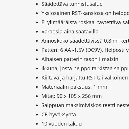
Säädettävä tunnistusalue
Yksiosainen RST-kansiosa on helppo
Ei ylimääräistä roskaa, täytettävä sa
Varaosia aina saatavilla
Annoskoko säädettävissä 0,8 ml kert
Patteri: 6 AA -1.5V (DC9V). Helposti 
Alhaisen patterin tason ilmaisin
Ikkuna, josta helppo tarkistaa saipp
Kiiltävä ja harjattu RST tai valkoinen
Materiaalin paksuus: 1 mm
Mitat: 90 x 105 x 256 mm
Saippuan maksimiviskositeetti nest
CE-hyväksyntä
10 vuoden takuu