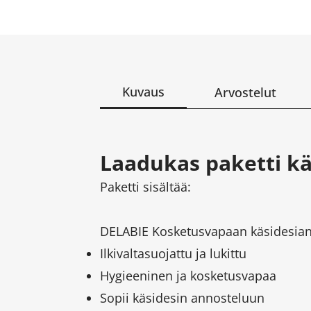
Kuvaus
Arvostelut
Laadukas paketti käs
Paketti sisältää:
DELABIE Kosketusvapaan käsidesian
Ilkivaltasuojattu ja lukittu
Hygieeninen ja kosketusvapaa
Sopii käsidesin annosteluun