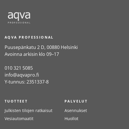
AQVA PROFESSIONAL
Puusepänkatu 2 D, 00880 Helsinki
Avoinna arkisin klo 09–17
010 321 5085
info@aqvapro.fi
Y-tunnus: 2351337-8
TUOTTEET
PALVELUT
Julkisten tilojen ratkaisut
Asennukset
Vesiautomaatit
Huollot