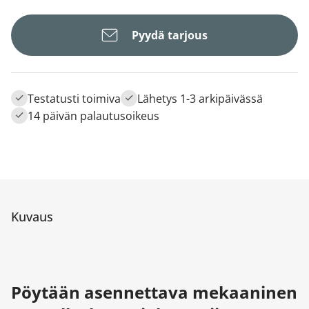
Pyydä tarjous
Testatusti toimiva
Lähetys 1-3 arkipäivässä
14 päivän palautusoikeus
Kuvaus
Pöytään asennettava mekaaninen