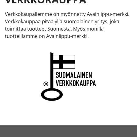
Verkkokaupallemme on myönnetty Avainlippu-merkki.
Verkkokauppaa pitää yllä suomalainen yritys, joka
toimittaa tuotteet Suomesta. Myös monilla
tuotteillamme on Avainlippu-merkki.