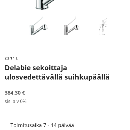
2211L
Delabie sekoittaja
ulosvedettävällä suihkupäällä
384,30 €
sis. alv 0%
Toimitusaika 7 - 14 päivää