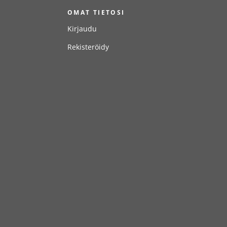
T
OMAT TIETOSI
Kirjaudu
Rekisteröidy