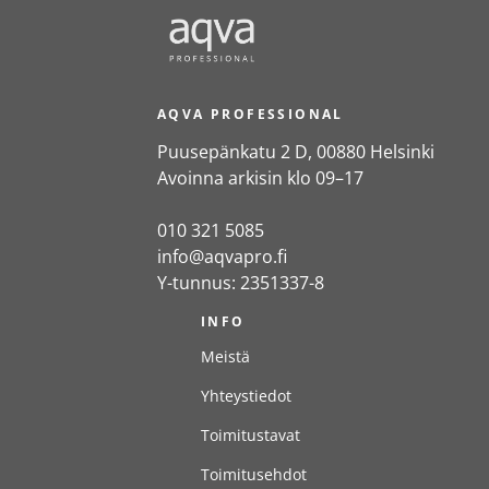
AQVA PROFESSIONAL
Puusepänkatu 2 D, 00880 Helsinki
Avoinna arkisin klo 09–17
010 321 5085
info@aqvapro.fi
Y-tunnus: 2351337-8
INFO
Meistä
Yhteystiedot
Toimitustavat
Toimitusehdot