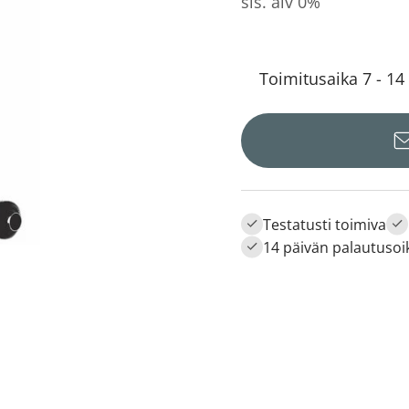
sis. alv 0%
Toimitusaika 7 - 14
Testatusti toimiva
14 päivän palautusoi