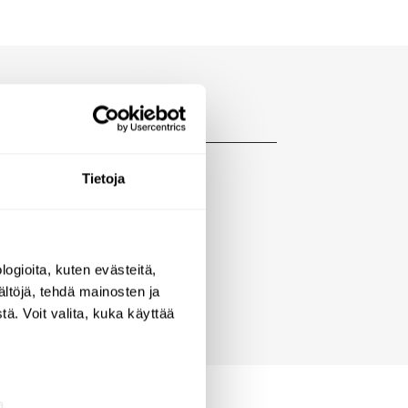
Tietoja
ogioita, kuten evästeitä,
ältöjä, tehdä mainosten ja
ä. Voit valita, kuka käyttää
a