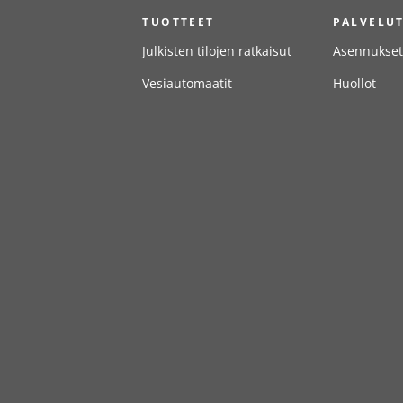
TUOTTEET
PALVELU
Julkisten tilojen ratkaisut
Asennukset
Vesiautomaatit
Huollot