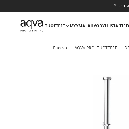
Suomal
TUOTTEET
MYYMÄLÄ
HYÖDYLLISTÄ TIET
Etusivu
AQVA PRO -TUOTTEET
DE