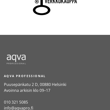
AQVA PROFESSIONAL
Puusepänkatu 2 D, 00880 Helsinki
Avoinna arkisin klo 09–17
010 321 5085
info@aqvapro.fi