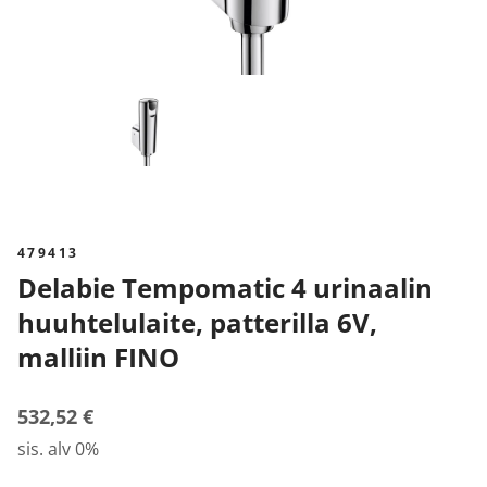
479413
Delabie Tempomatic 4 urinaalin
huuhtelulaite, patterilla 6V,
malliin FINO
532,52 €
sis. alv 0%