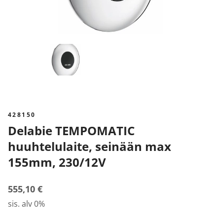
428150
Delabie TEMPOMATIC
huuhtelulaite, seinään max
155mm, 230/12V
555,10 €
sis. alv 0%