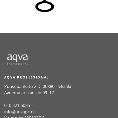
AQVA PROFESSIONAL
Puusepänkatu 2 D, 00880 Helsinki
Avoinna arkisin klo 09–17
010 321 5085
info@aqvapro.fi