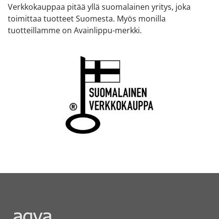
Verkkokauppaa pitää yllä suomalainen yritys, joka
toimittaa tuotteet Suomesta. Myös monilla
tuotteillamme on Avainlippu-merkki.