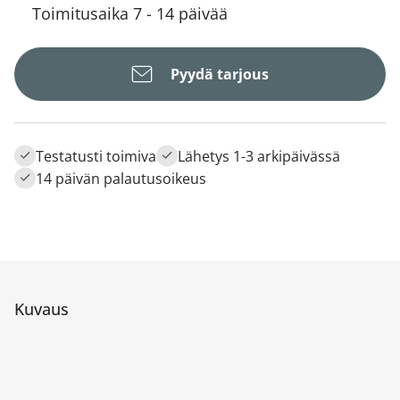
Toimitusaika 7 - 14 päivää
Pyydä tarjous
Testatusti toimiva
Lähetys 1-3 arkipäivässä
14 päivän palautusoikeus
Kuvaus