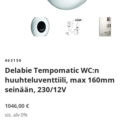
463150
Delabie Tempomatic WC:n
huuhteluventtiili, max 160mm
seinään, 230/12V
1046,00 €
sis. alv 0%