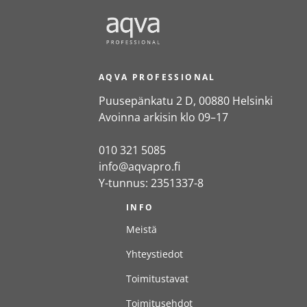
AQVA PROFESSIONAL
Puusepänkatu 2 D, 00880 Helsinki
Avoinna arkisin klo 09–17
010 321 5085
info@aqvapro.fi
Y-tunnus: 2351337-8
INFO
Meistä
Yhteystiedot
Toimitustavat
Toimitusehdot