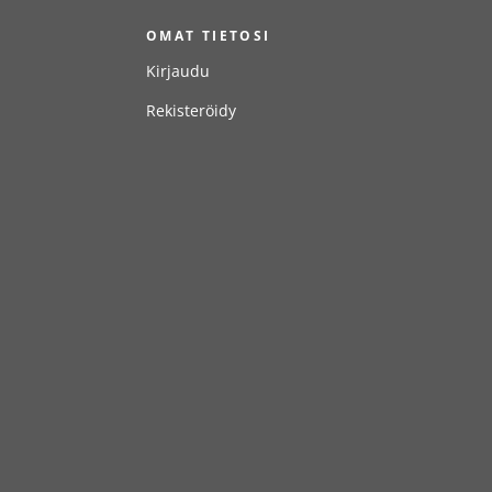
T
OMAT TIETOSI
Kirjaudu
Rekisteröidy