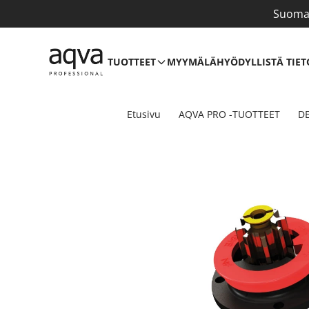
Suomal
TUOTTEET
MYYMÄLÄ
HYÖDYLLISTÄ TIET
Etusivu
AQVA PRO -TUOTTEET
DE