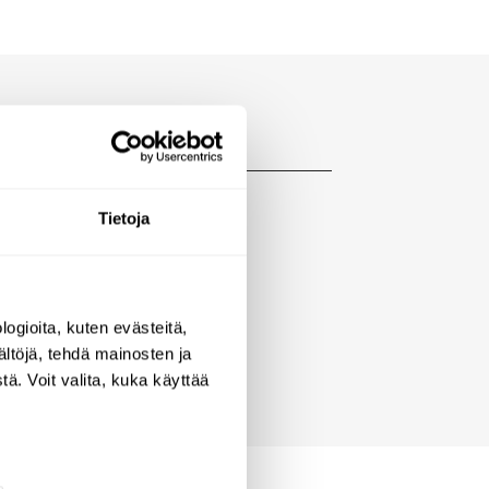
Tietoja
in ja hanoihin
ogioita, kuten evästeitä,
ältöjä, tehdä mainosten ja
ä. Voit valita, kuka käyttää