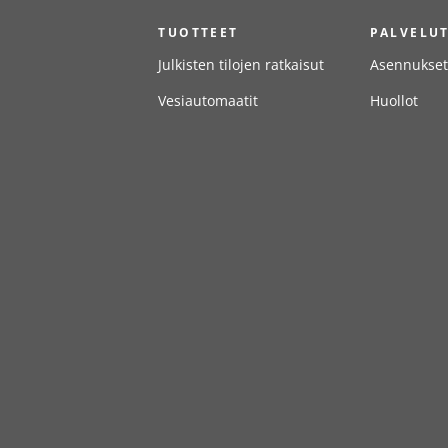
TUOTTEET
PALVELU
Julkisten tilojen ratkaisut
Asennukset
Vesiautomaatit
Huollot