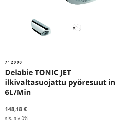
712000
Delabie TONIC JET
ilkivaltasuojattu pyöresuut in
6L/Min
148,18 €
sis. alv 0%