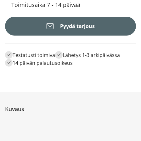
Toimitusaika 7 - 14 päivää
Pyydä tarjous
Testatusti toimiva
Lähetys 1-3 arkipäivässä
14 päivän palautusoikeus
Kuvaus