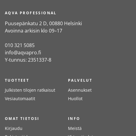
AQVA PROFESSIONAL
Puusepänkatu 2 D, 00880 Helsinki
Avoinna arkisin klo 09–17
010 321 5085
info@aqvapro.fi
Y-tunnus: 2351337-8
TUOTTEET
PALVELUT
Julkisten tilojen ratkaisut
Asennukset
Vesiautomaatit
Huollot
OMAT TIETOSI
INFO
Kirjaudu
Meistä