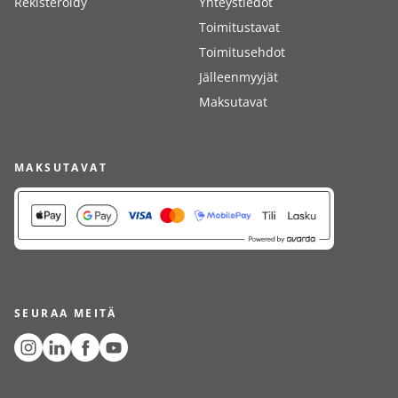
Rekisteröidy
Yhteystiedot
Toimitustavat
Toimitusehdot
Jälleenmyyjät
Maksutavat
MAKSUTAVAT
SEURAA MEITÄ