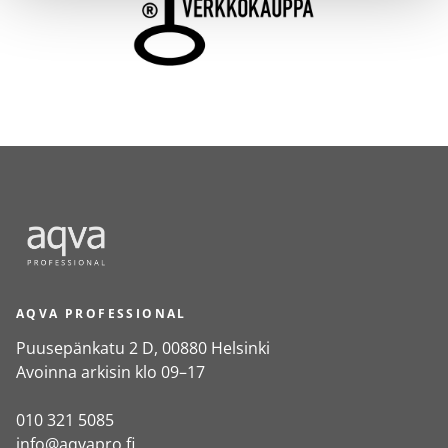
AQVA PROFESSIONAL
Puusepänkatu 2 D, 00880 Helsinki
Avoinna arkisin klo 09–17
010 321 5085
info@aqvapro.fi