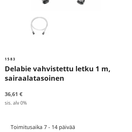
1583
Delabie vahvistettu letku 1 m,
sairaalatasoinen
36,61 €
sis. alv 0%
Toimitusaika 7 - 14 päivää