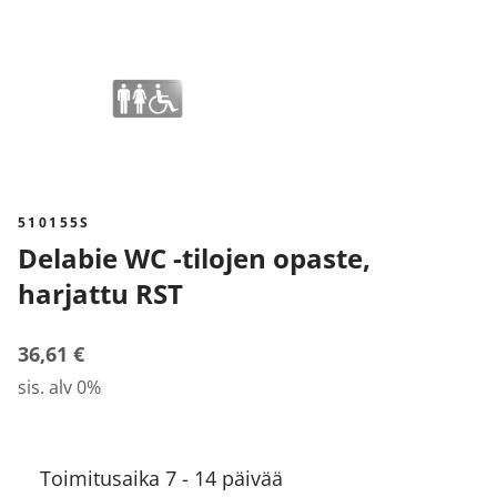
510155S
Delabie WC -tilojen opaste,
harjattu RST
36,61 €
sis. alv 0%
Toimitusaika 7 - 14 päivää