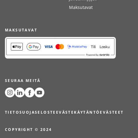
Maksutavat
MAKSUTAVAT
SEURAA MEITÄ
TIETOSUOJASELOSTE
EVÄSTEKÄYTÄNTÖ
EVÄSTEET
COPYRIGHT © 2024