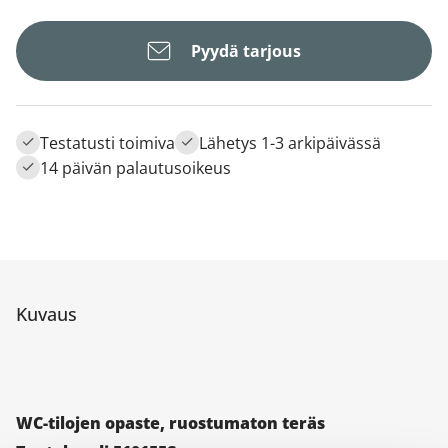
Pyydä tarjous
Testatusti toimiva
Lähetys 1-3 arkipäivässä
14 päivän palautusoikeus
Kuvaus
WC-tilojen opaste, ruostumaton teräs