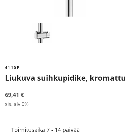
4110P
Liukuva suihkupidike, kromattu
69,41 €
sis. alv 0%
Toimitusaika 7 - 14 päivää