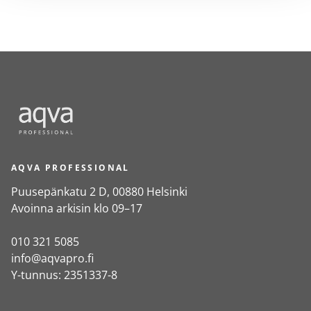
AQVA PROFESSIONAL
Puusepänkatu 2 D, 00880 Helsinki
Avoinna arkisin klo 09–17
010 321 5085
info@aqvapro.fi
Y-tunnus: 2351337-8