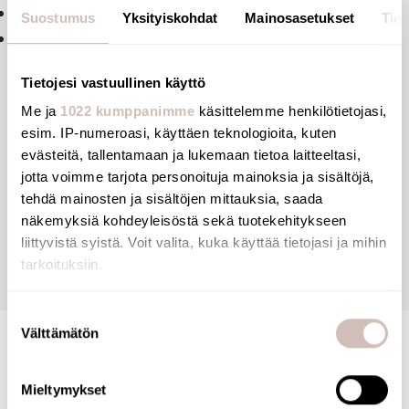
Ergonominen lukitsemistapa
Suostumus
Yksityiskohdat
Mainosasetukset
Tiet
Sopii Ø25mm ja Ø32mm tangoille
Tietojesi vastuullinen käyttö
Me ja
1022 kumppanimme
käsittelemme henkilötietojasi,
esim. IP-numeroasi, käyttäen teknologioita, kuten
Tiedostot
evästeitä, tallentamaan ja lukemaan tietoa laitteeltasi,
jotta voimme tarjota personoituja mainoksia ja sisältöjä,
Arvostelut
tehdä mainosten ja sisältöjen mittauksia, saada
näkemyksiä kohdeyleisöstä sekä tuotekehitykseen
liittyvistä syistä. Voit valita, kuka käyttää tietojasi ja mihin
Kysymyksiä
tarkoituksiin.
Jos sallit, haluamme myös tehdä seuraavia:
Suostumuksen
Välttämätön
Kerätä tietoja maantieteellisestä sijainnistasi,
valinta
mahdollisesti muutaman metrin tarkkuudella
Tunnistaa laitteesi skannaamalla sen ominaispiirteitä
Mieltymykset
aktiivisesti (sormenjäljen muodostaminen)