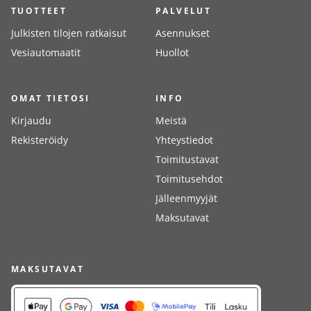
TUOTTEET
PALVELUT
Julkisten tilojen ratkaisut
Asennukset
Vesiautomaatit
Huollot
OMAT TIETOSI
INFO
Kirjaudu
Meistä
Rekisteröidy
Yhteystiedot
Toimitustavat
Toimitusehdot
Jälleenmyyjät
Maksutavat
MAKSUTAVAT