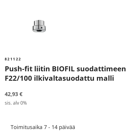
821122
Push-fit liitin BIOFIL suodattimeen
F22/100 ilkivaltasuodattu malli
42,93 €
sis. alv 0%
Toimitusaika 7 - 14 päivää