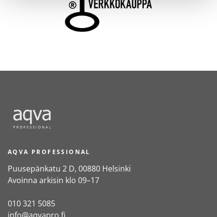
AQVA PROFESSIONAL
Puusepänkatu 2 D, 00880 Helsinki
Avoinna arkisin klo 09–17
010 321 5085
info@aqvapro.fi