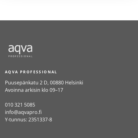
AQVA PROFESSIONAL
Puusepänkatu 2 D, 00880 Helsinki
Avoinna arkisin klo 09–17
010 321 5085
info@aqvapro.fi
Y-tunnus: 2351337-8