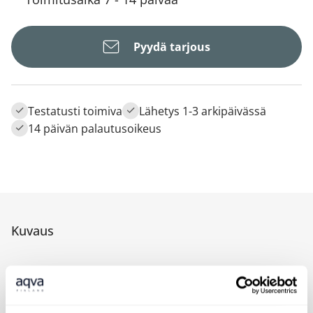
Pyydä tarjous
Testatusti toimiva
Lähetys 1-3 arkipäivässä
14 päivän palautusoikeus
Kuvaus
Väliseinä