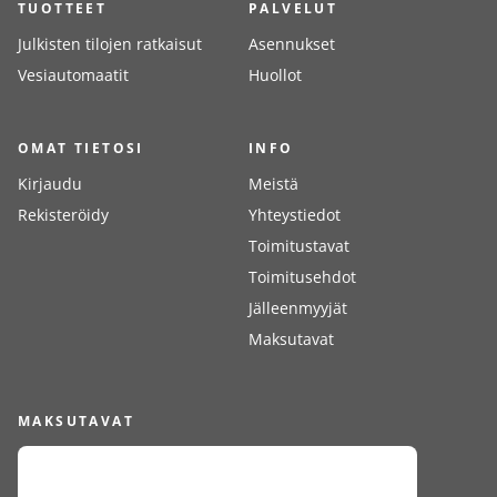
TUOTTEET
PALVELUT
Julkisten tilojen ratkaisut
Asennukset
Vesiautomaatit
Huollot
OMAT TIETOSI
INFO
Kirjaudu
Meistä
Rekisteröidy
Yhteystiedot
Toimitustavat
Toimitusehdot
Jälleenmyyjät
Maksutavat
MAKSUTAVAT