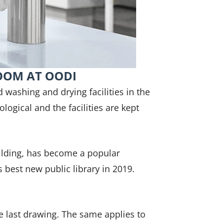
ROOM AT OODI
d washing and drying facilities in the
ological and the facilities are kept
uilding, has become a popular
s best new public library in 2019.
e last drawing. The same applies to