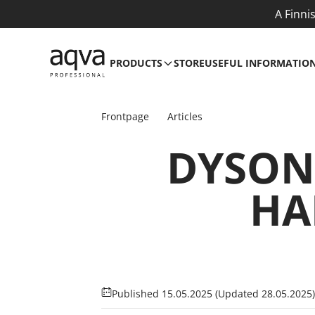
A Finni
PRODUCTS
STORE
USEFUL INFORMATIO
Frontpage
Articles
DYSON
HA
Published 15.05.2025
(Updated 28.05.2025)