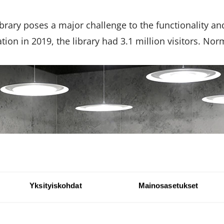
ibrary poses a major challenge to the functionality and
operation in 2019, the library had 3.1 million visitors. 
Yksityiskohdat
Mainosasetukset