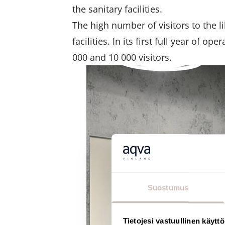
the sanitary facilities.
The high number of visitors to the l
facilities. In its first full year of 
000 and 10 000 visitors.
Suostumus
Tietojesi vastuullinen käyttö