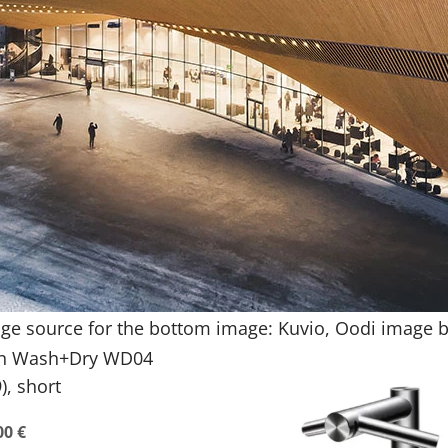
ge source for the bottom image: Kuvio, Oodi image 
n Wash+Dry WD04
), short
00 €