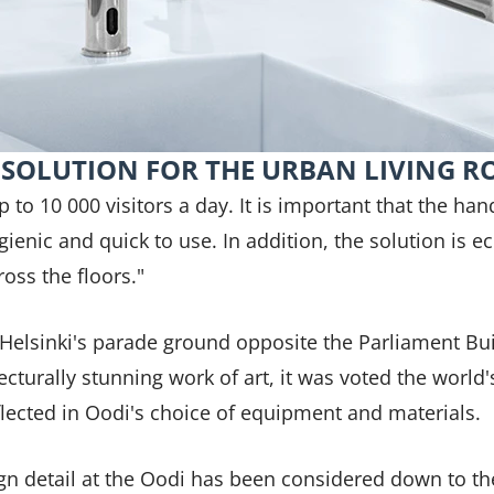
H SOLUTION FOR THE URBAN LIVING 
 to 10 000 visitors a day. It is important that the han
gienic and quick to use. In addition, the solution is ec
oss the floors."
n Helsinki's parade ground opposite the Parliament B
ecturally stunning work of art, it was voted the world'
flected in Oodi's choice of equipment and materials.
ign detail at the Oodi has been considered down to th