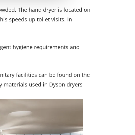
rowded. The hand dryer is located on
s speeds up toilet visits. In
ingent hygiene requirements and
nitary facilities can be found on the
ty materials used in Dyson dryers