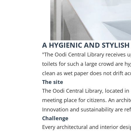
A HYGIENIC AND STYLIS
"The Oodi Central Library receives up
toilets for such a large crowd are hy
clean as wet paper does not drift acr
The site
The Oodi Central Library, located i
meeting place for citizens. An archit
Innovation and sustainability are re
Challenge
Every architectural and interior des