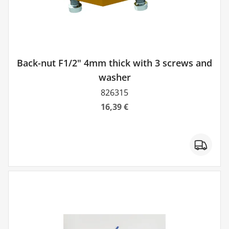
Back-nut F1/2" 4mm thick with 3 screws and
washer
826315
16,39 €