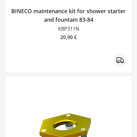
BINECO maintenance kit for shower starter
and fountain 83-84
KBP311N
20,90 €