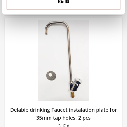
Kiellä
Delabie drinking Faucet instalation plate for
35mm tap holes, 2 pcs
31FIX