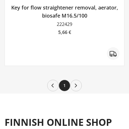
Key for flow straightener removal, aerator,
biosafe M16.5/100
222429
5,66 €
1
FINNISH ONLINE SHOP