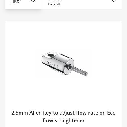
Filter
Default
2.5mm Allen key to adjust flow rate on Eco
flow straightener