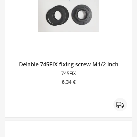
Delabie 745FIX fixing screw M1/2 inch
745FIX
6,34 €