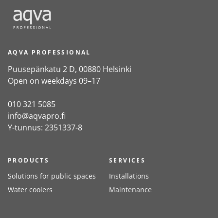
AQVA PROFESSIONAL
Puusepänkatu 2 D, 00880 Helsinki
Open on weekdays 09–17
010 321 5085
info@aqvapro.fi
Y-tunnus: 2351337-8
PRODUCTS
SERVICES
Solutions for public spaces
Installations
Water coolers
Maintenance