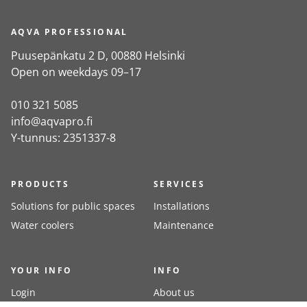
AQVA PROFESSIONAL
Puusepänkatu 2 D, 00880 Helsinki
Open on weekdays 09–17
010 321 5085
info@aqvapro.fi
Y-tunnus: 2351337-8
PRODUCTS
SERVICES
Solutions for public spaces
Installations
Water coolers
Maintenance
YOUR INFO
INFO
Login
About us