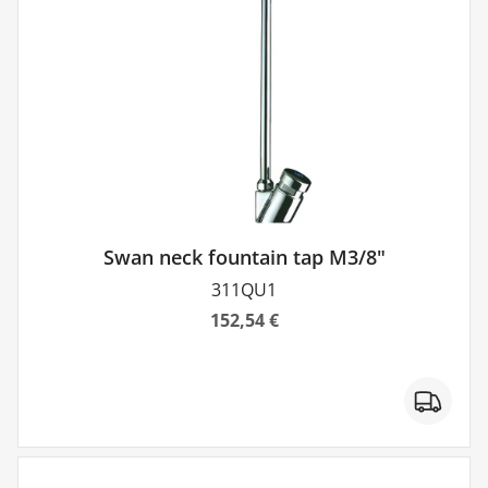
Swan neck fountain tap M3/8"
311QU1
152,54 €