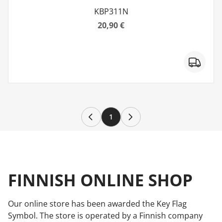
KBP311N
20,90 €
1
FINNISH ONLINE SHOP
Our online store has been awarded the Key Flag
Symbol. The store is operated by a Finnish company