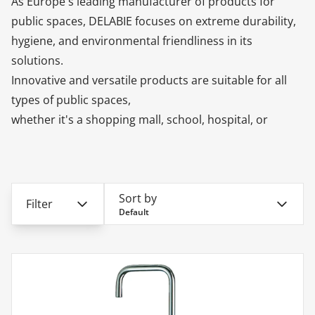
As Europe's leading manufacturer of products for
public spaces, DELABIE focuses on extreme durability,
hygiene, and environmental friendliness in its
solutions.
Innovative and versatile products are suitable for all
types of public spaces,
whether it's a shopping mall, school, hospital, or
prison. The fixtures withstand heavy and continuous
use.
Sort by
Filter
Default