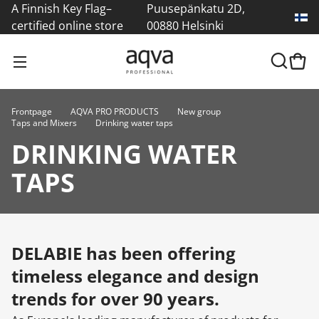
A Finnish Key Flag–
Puusepänkatu 2D,
certified online store
00880 Helsinki
Frontpage
AQVA PRO PRODUCTS
New group
Taps and Mixers
Drinking water taps
DRINKING WATER
TAPS
DELABIE has been offering
timeless elegance and design
trends for over 90 years.