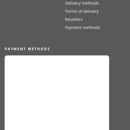
Delivery methods
Terms of delivery
Resellers
Payment methods
PAYMENT METHODS
FOLLOW US
PRIVACY POLICY
COOKIE DECLARATION
COOKIES