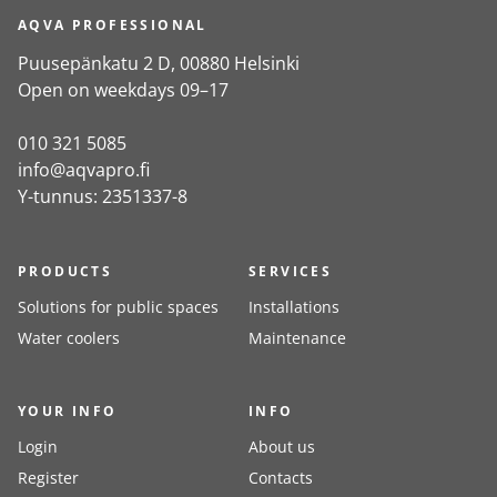
AQVA PROFESSIONAL
Puusepänkatu 2 D, 00880 Helsinki
Open on weekdays 09–17
010 321 5085
info@aqvapro.fi
Y-tunnus: 2351337-8
PRODUCTS
SERVICES
Solutions for public spaces
Installations
Water coolers
Maintenance
YOUR INFO
INFO
Login
About us
Register
Contacts