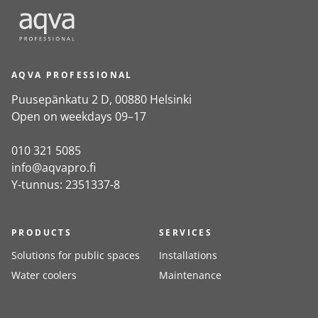
AQVA PROFESSIONAL
Puusepänkatu 2 D, 00880 Helsinki
Open on weekdays 09–17
010 321 5085
info@aqvapro.fi
Y-tunnus: 2351337-8
PRODUCTS
SERVICES
Solutions for public spaces
Installations
Water coolers
Maintenance