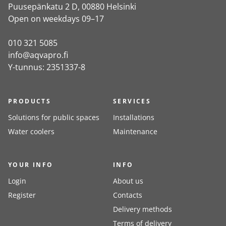
Puusepänkatu 2 D, 00880 Helsinki
Open on weekdays 09–17
010 321 5085
info@aqvapro.fi
Y-tunnus: 2351337-8
PRODUCTS
SERVICES
Solutions for public spaces
Installations
Water coolers
Maintenance
YOUR INFO
INFO
Login
About us
Register
Contacts
Delivery methods
Terms of delivery