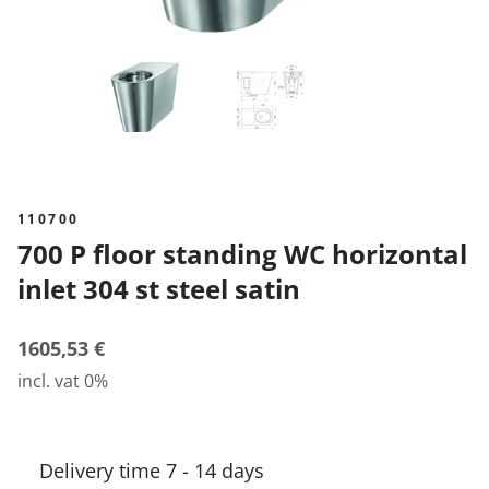
110700
700 P floor standing WC horizontal
inlet 304 st steel satin
1605,53 €
incl. vat 0%
Delivery time 7 - 14 days