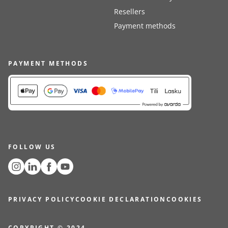
Resellers
Payment methods
PAYMENT METHODS
FOLLOW US
PRIVACY POLICY
COOKIE DECLARATION
COOKIES
COPYRIGHT © 2024