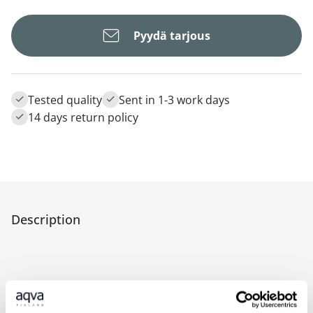
Pyydä tarjous
Tested quality
Sent in 1-3 work days
14 days return policy
Description
Push-fit connector M24/100 for tap filters.