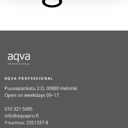
AQVA PROFESSIONAL
Puusepänkatu 2 D, 00880 Helsinki
Open on weekdays 09–17
010 321 5085
info@aqvapro.fi
Y-tunnus: 2351337-8