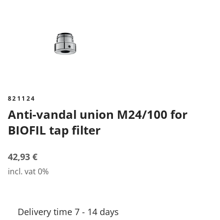
821124
Anti-vandal union M24/100 for
BIOFIL tap filter
42,93 €
incl. vat 0%
Delivery time 7 - 14 days