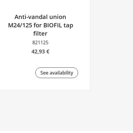
Anti-vandal union
M24/125 for BIOFIL tap
filter
821125
42,93 €
See availability