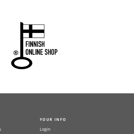
YOUR INFO
s
Login