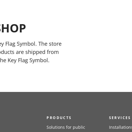
SHOP
y Flag Symbol. The store
oducts are shipped from
the Key Flag Symbol.
PRODUCTS
SERVICES
Solutions for public
Installation