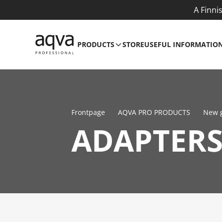
A Finni
PRODUCTS
STORE
USEFUL INFORMATIO
Frontpage
AQVA PRO PRODUCTS
New 
ADAPTER