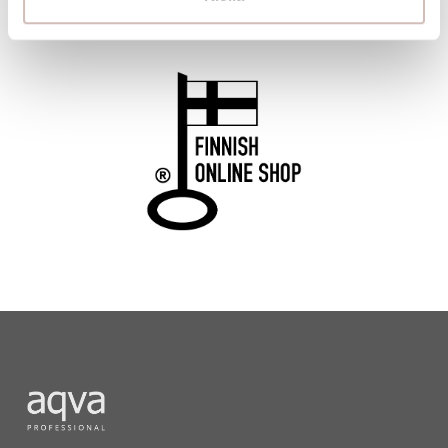
products also carry the Key Flag Symbol.