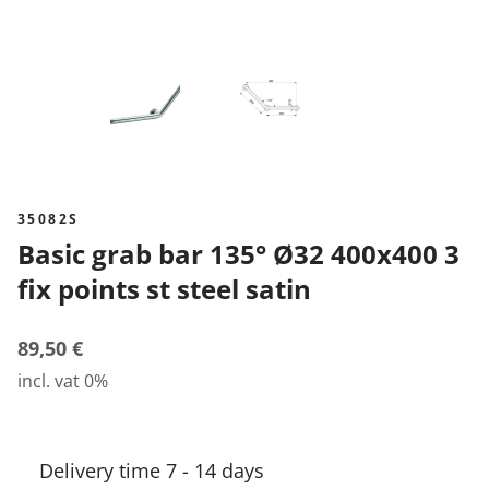
35082S
Basic grab bar 135° Ø32 400x400 3
fix points st steel satin
89,50 €
incl. vat 0%
Delivery time 7 - 14 days