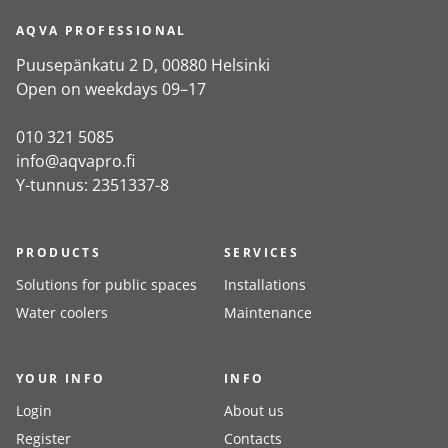
AQVA PROFESSIONAL
Puusepänkatu 2 D, 00880 Helsinki
Open on weekdays 09–17
010 321 5085
info@aqvapro.fi
Y-tunnus: 2351337-8
PRODUCTS
SERVICES
Solutions for public spaces
Installations
Water coolers
Maintenance
YOUR INFO
INFO
Login
About us
Register
Contacts