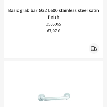
Basic grab bar Ø32 L600 stainless steel satin
finish
350506S
67,07 €