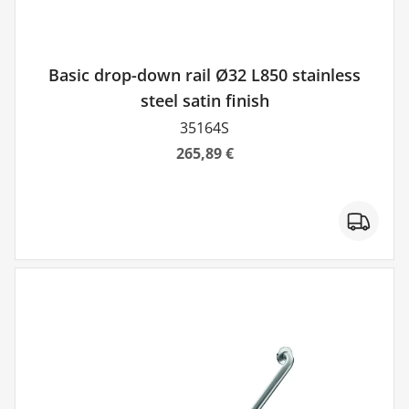
Basic drop-down rail Ø32 L850 stainless
steel satin finish
35164S
265,89 €