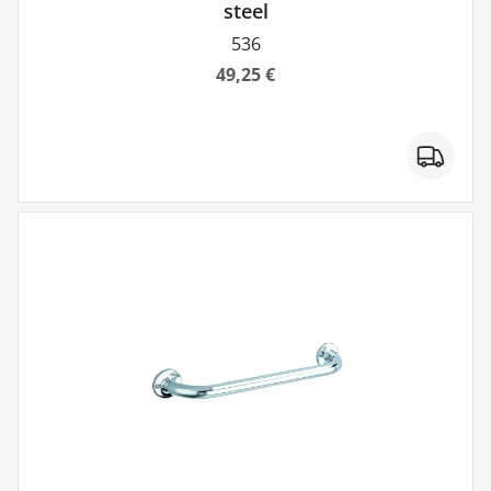
steel
536
49,25 €