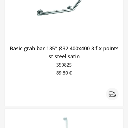
Basic grab bar 135° Ø32 400x400 3 fix points
st steel satin
35082S
89,50 €