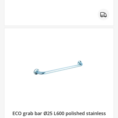
ECO grab bar Ø25 L600 polished stainless