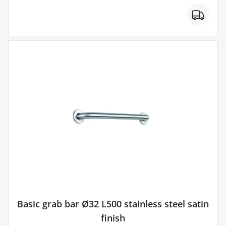
Basic grab bar Ø32 L500 stainless steel satin
finish