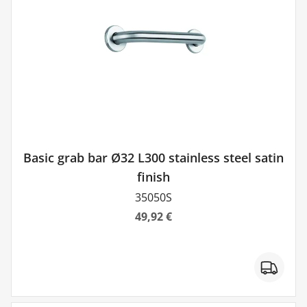
Basic grab bar Ø32 L300 stainless steel satin
finish
35050S
49,92 €