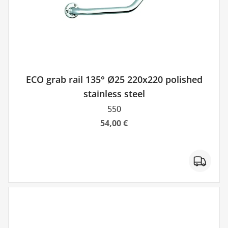
ECO grab rail 135° Ø25 220x220 polished
stainless steel
550
54,00 €