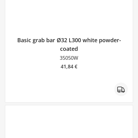
Basic grab bar Ø32 L300 white powder-
coated
35050W
41,84 €