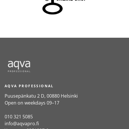
AQVA PROFESSIONAL
Puusepänkatu 2 D, 00880 Helsinki
Open on weekdays 09–17
010 321 5085
info@aqvapro.fi