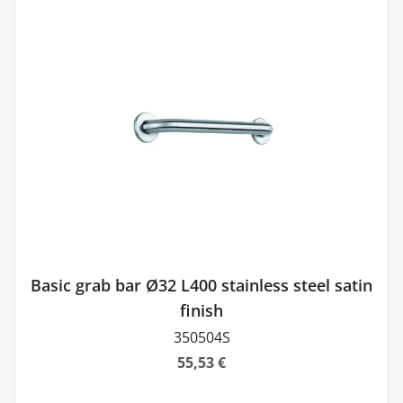
Basic grab bar Ø32 L400 stainless steel satin
finish
350504S
55,53 €