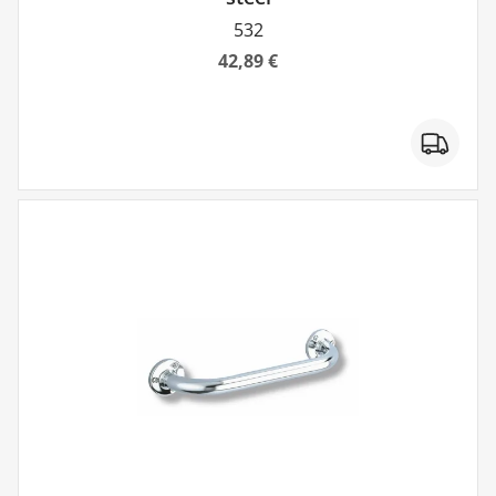
532
42,89 €