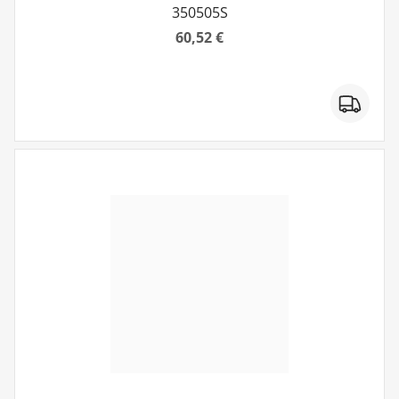
350505S
60,52 €