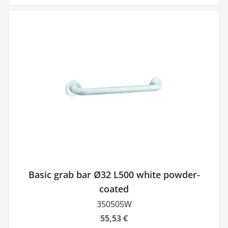
Basic grab bar Ø32 L500 white powder-
coated
350505W
55,53 €