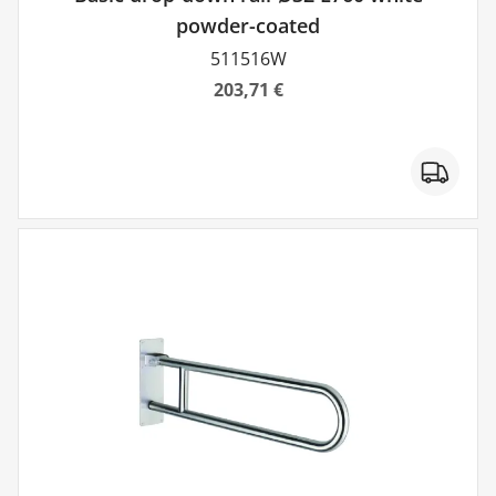
powder-coated
511516W
203,71 €