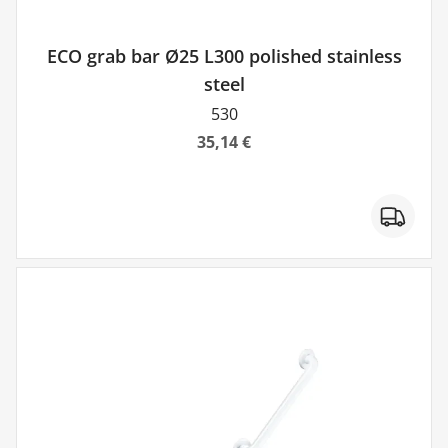
ECO grab bar Ø25 L300 polished stainless
steel
530
35,14 €