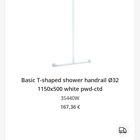
Basic T-shaped shower handrail Ø32
1150x500 white pwd-ctd
35440W
167,36 €