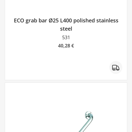
ECO grab bar Ø25 L400 polished stainless
steel
531
40,28 €