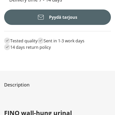
Pyydä tarjous
Tested quality
Sent in 1-3 work days
14 days return policy
Description
FINO wall-hung urinal