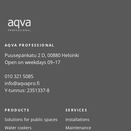
AQVA PROFESSIONAL
Puusepänkatu 2 D, 00880 Helsinki
Open on weekdays 09–17
010 321 5085
info@aqvapro.fi
Y-tunnus: 2351337-8
PRODUCTS
SERVICES
Solutions for public spaces
Installations
Water coolers
Maintenance