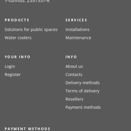
Y-tunnus: 2351337-8
PRODUCTS
SERVICES
Solutions for public spaces
Installations
Water coolers
Maintenance
YOUR INFO
INFO
Login
About us
Register
Contacts
Delivery methods
Terms of delivery
Resellers
Payment methods
PAYMENT METHODS