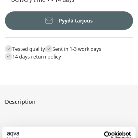
Pyydä tarjous
Tested quality
Sent in 1-3 work days
14 days return policy
Description
Wall-hung urinal divider