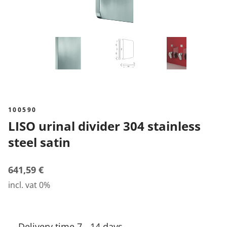
100590
LISO urinal divider 304 stainless
steel satin
641,59 €
incl. vat 0%
Delivery time 7 - 14 days