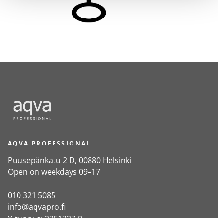
AQVA PROFESSIONAL
Puusepänkatu 2 D, 00880 Helsinki
Open on weekdays 09–17
010 321 5085
info@aqvapro.fi