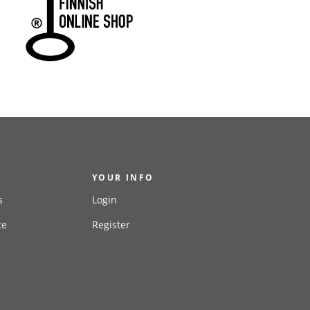
YOUR INFO
s
Login
ce
Register