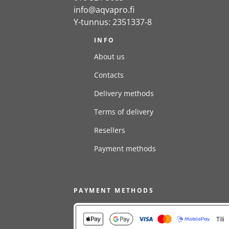
info@aqvapro.fi
Y-tunnus: 2351337-8
INFO
About us
Contacts
Delivery methods
Terms of delivery
Resellers
Payment methods
PAYMENT METHODS