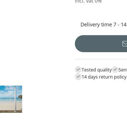
incl. vat 0%
Delivery time 7 - 1
Tested quality
Sen
14 days return policy