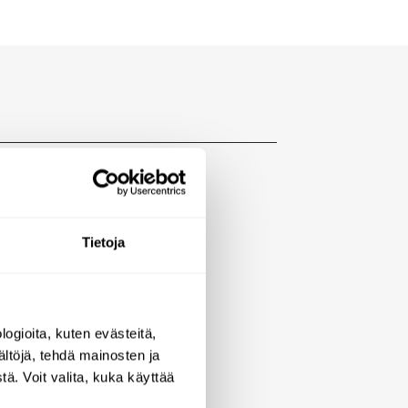
Tietoja
ogioita, kuten evästeitä,
ältöjä, tehdä mainosten ja
ä. Voit valita, kuka käyttää