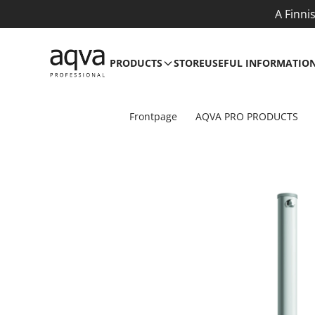
A Finni
PRODUCTS
STORE
USEFUL INFORMATIO
Frontpage
AQVA PRO PRODUCTS