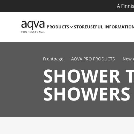
A Finni
PRODUCTS
STORE
USEFUL INFORMATIO
Frontpage
AQVA PRO PRODUCTS
New 
SHOWER 
SHOWERS