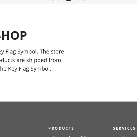
SHOP
y Flag Symbol. The store
oducts are shipped from
the Key Flag Symbol.
PRODUCTS
SERVICES