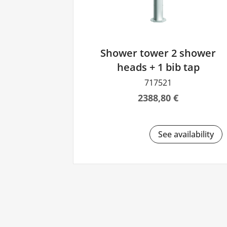
Shower tower 2 shower
heads + 1 bib tap
717521
2388,80 €
See availability