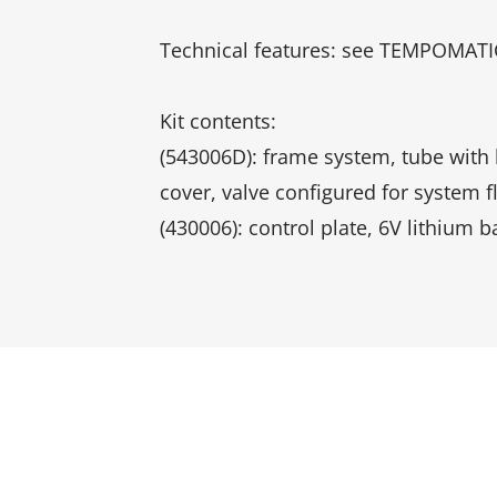
Technical features: see TEMPOMATIC
Kit contents:
(543006D): frame system, tube with 
cover, valve configured for system f
(430006): control plate, 6V lithium ba