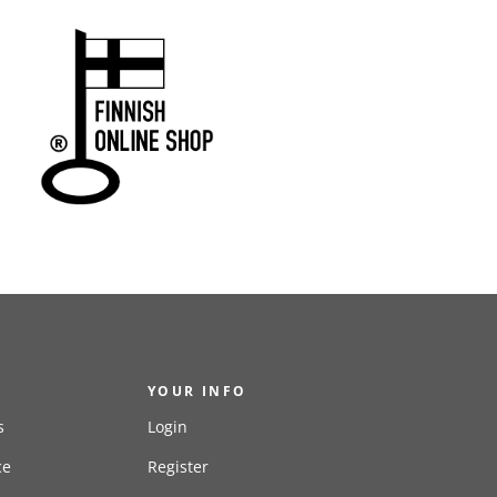
YOUR INFO
s
Login
ce
Register