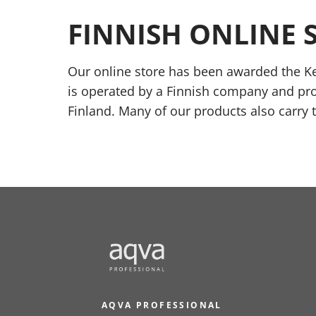
FINNISH ONLINE 
Our online store has been awarded the Ke
is operated by a Finnish company and pr
Finland. Many of our products also carry 
AQVA PROFESSIONAL