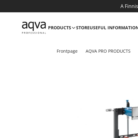
A Finni
PRODUCTS
STORE
USEFUL INFORMATIO
Frontpage
AQVA PRO PRODUCTS