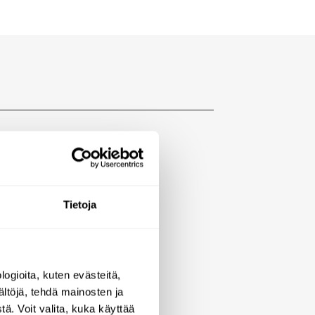
Tietoja
ogioita, kuten evästeitä,
ältöjä, tehdä mainosten ja
ä. Voit valita, kuka käyttää