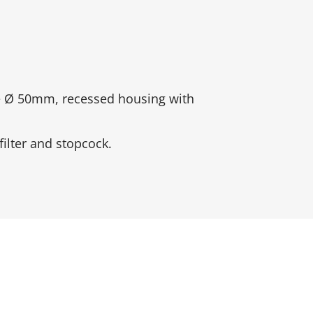
ipe Ø 50mm, recessed housing with
filter and stopcock.