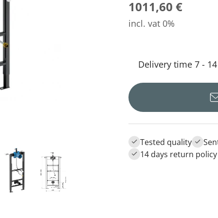
1011,60 €
incl. vat 0%
Delivery time 7 - 1
Tested quality
Sen
14 days return policy