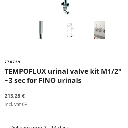
778759
TEMPOFLUX urinal valve kit M1/2"
~3 sec for FINO urinals
213,28 €
incl. vat 0%
Delivery time 7 - 14 days