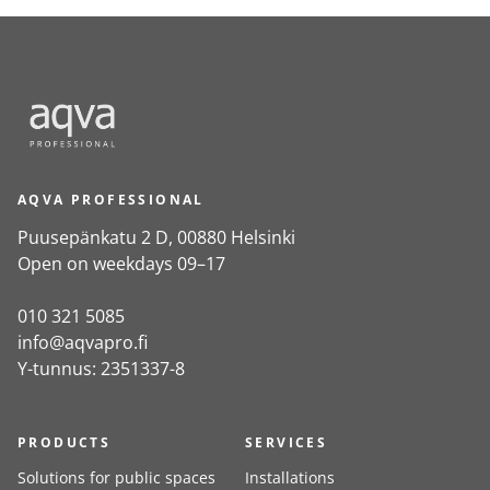
AQVA PROFESSIONAL
Puusepänkatu 2 D, 00880 Helsinki
Open on weekdays 09–17
010 321 5085
info@aqvapro.fi
Y-tunnus: 2351337-8
PRODUCTS
SERVICES
Solutions for public spaces
Installations