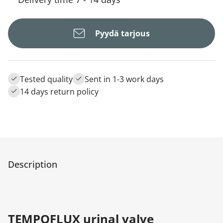
Pyydä tarjous
Tested quality
Sent in 1-3 work days
14 days return policy
Description
TEMPOFLUX urinal valve