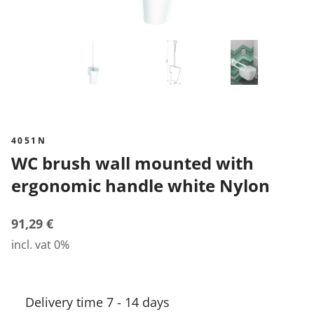
4051N
WC brush wall mounted with
ergonomic handle white Nylon
91,29 €
incl. vat 0%
Delivery time 7 - 14 days