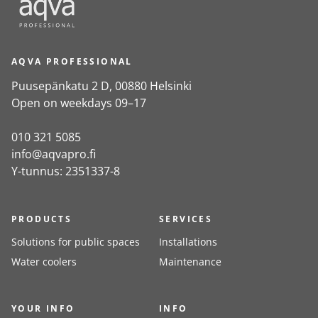
AQVA PROFESSIONAL
Puusepänkatu 2 D, 00880 Helsinki
Open on weekdays 09–17
010 321 5085
info@aqvapro.fi
Y-tunnus: 2351337-8
PRODUCTS
SERVICES
Solutions for public spaces
Installations
Water coolers
Maintenance
YOUR INFO
INFO