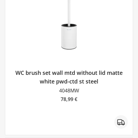
WC brush set wall mtd without lid matte
white pwd-ctd st steel
4048MW
78,99 €