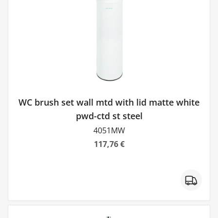
WC brush set wall mtd with lid matte white
pwd-ctd st steel
4051MW
117,76 €