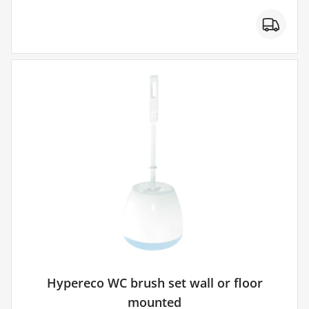
Hypereco WC brush set wall or floor
mounted