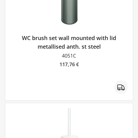
WC brush set wall mounted with lid
metallised anth. st steel
4051C
117,76 €