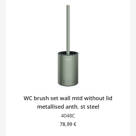
WC brush set wall mtd without lid
metallised anth. st steel
4048C
78,99 €