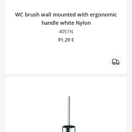
WC brush wall mounted with ergonomic
handle white Nylon
4051N
91,29 €