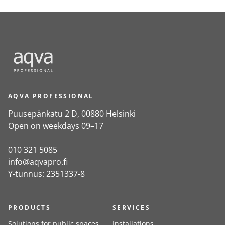
AQVA PROFESSIONAL
Puusepänkatu 2 D, 00880 Helsinki
Open on weekdays 09–17
010 321 5085
info@aqvapro.fi
Y-tunnus: 2351337-8
PRODUCTS
SERVICES
Solutions for public spaces
Installations