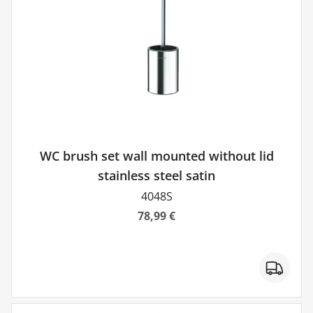
WC brush set wall mounted without lid
stainless steel satin
4048S
78,99 €