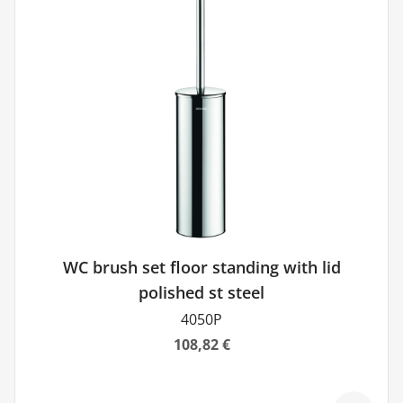
WC brush set floor standing with lid
polished st steel
4050P
108,82 €