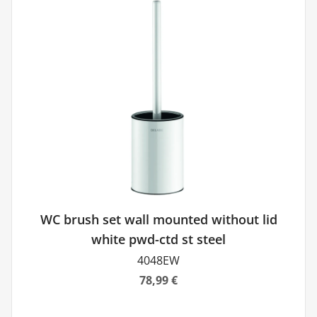
WC brush set wall mounted without lid
white pwd-ctd st steel
4048EW
78,99 €