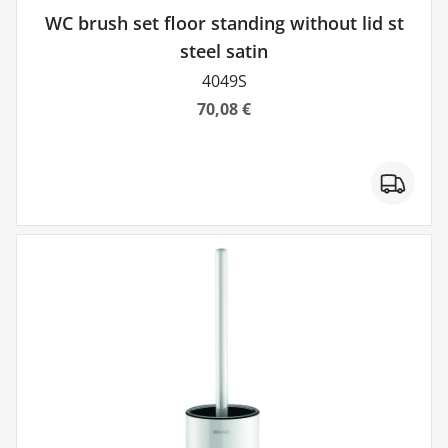
WC brush set floor standing without lid st
steel satin
4049S
70,08 €