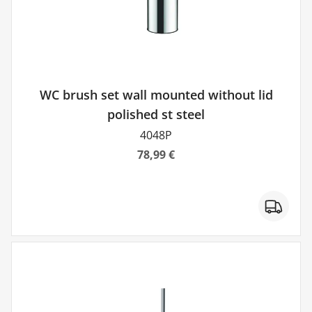
WC brush set wall mounted without lid
polished st steel
4048P
78,99 €