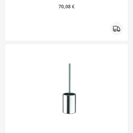
70,08 €