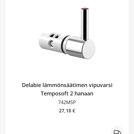
Delabie lämmönsäätimen vipuvarsi
Temposoft 2 hanaan
742MSP
27,18 €