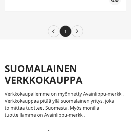
1
SUOMALAINEN
VERKKOKAUPPA
Verkkokaupallemme on myönnetty Avainlippu-merkki.
Verkkokauppaa pitää yllä suomalainen yritys, joka
toimittaa tuotteet Suomesta. Myös monilla
tuotteillamme on Avainlippu-merkki.