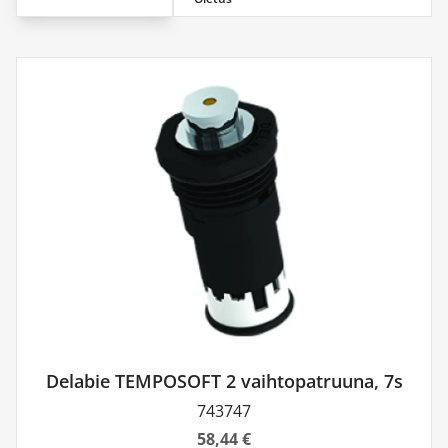
Delabie TEMPOSOFT 2 vaihtopatruuna, 7s
743747
58,44 €