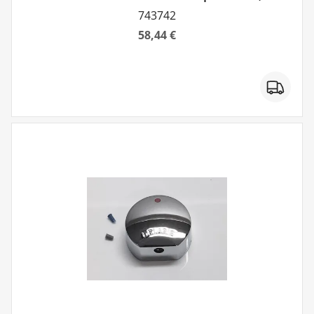
743742
58,44 €