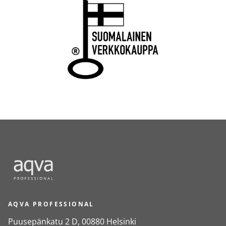
AQVA PROFESSIONAL
Puusepänkatu 2 D, 00880 Helsinki