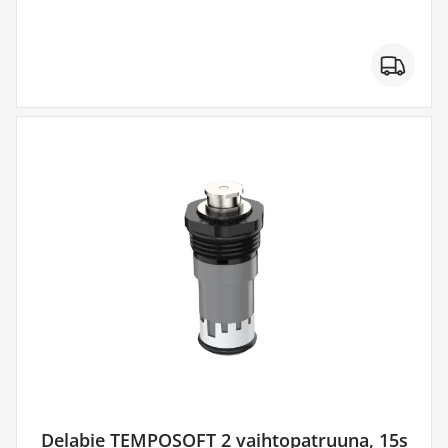
Delabie TEMPOSOFT 2 vaihtopatruuna, 15s