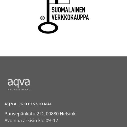
AQVA PROFESSIONAL
Puusepänkatu 2 D, 00880 Helsinki
Avoinna arkisin klo 09–17