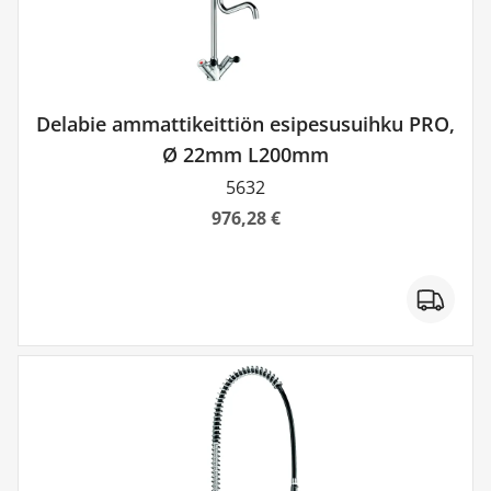
Delabie ammattikeittiön esipesusuihku PRO,
Ø 22mm L200mm
5632
976,28 €