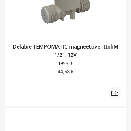
Delabie TEMPOMATIC magneettiventtiiliM
1/2", 12V
495626
44,58 €