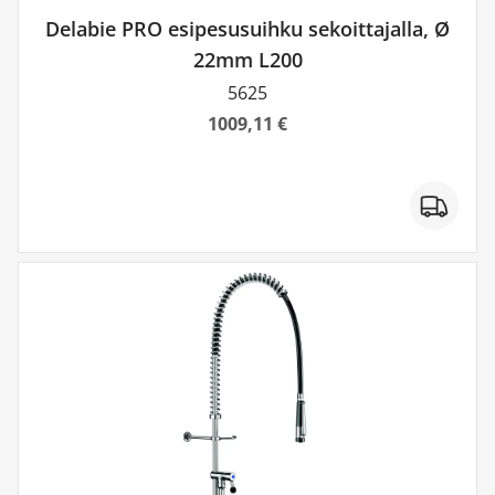
Delabie PRO esipesusuihku sekoittajalla, Ø
22mm L200
5625
1009,11 €