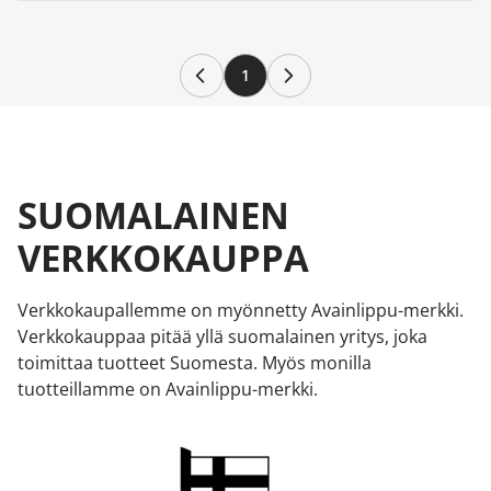
1
SUOMALAINEN
VERKKOKAUPPA
Verkkokaupallemme on myönnetty Avainlippu-merkki.
Verkkokauppaa pitää yllä suomalainen yritys, joka
toimittaa tuotteet Suomesta. Myös monilla
tuotteillamme on Avainlippu-merkki.