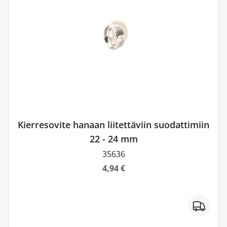
Kierresovite hanaan liitettäviin suodattimiin
22 - 24 mm
35636
4,94 €