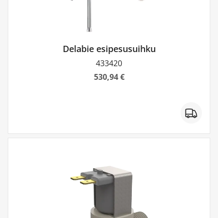
Delabie esipesusuihku
433420
530,94 €