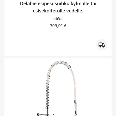
Delabie esipesusuihku kylmälle tai
esisekoitetulle vedelle.
6693
709,01 €