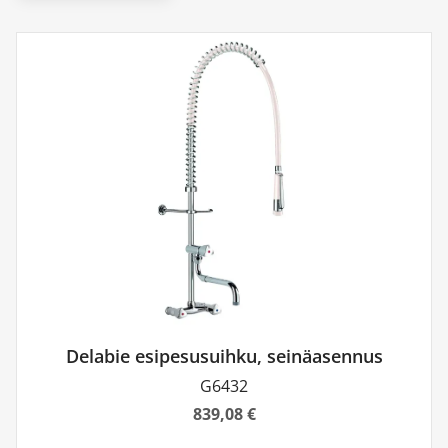
Delabie esipesusuihku, seinäasennus
G6432
839,08 €