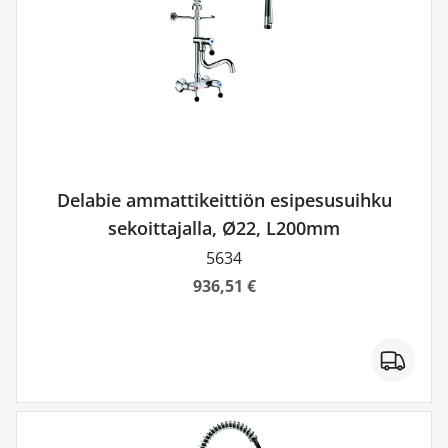
Delabie ammattikeittiön esipesusuihku
sekoittajalla, Ø22, L200mm
5634
936,51 €