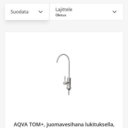
Lajittele
Suodata
Oletus
AQVA TOM+, juomavesihana lukituksella,