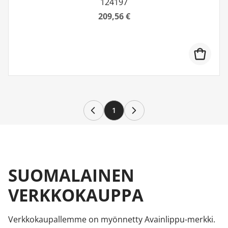
124197
209,56 €
1
SUOMALAINEN
VERKKOKAUPPA
Verkkokaupallemme on myönnetty Avainlippu-merkki.