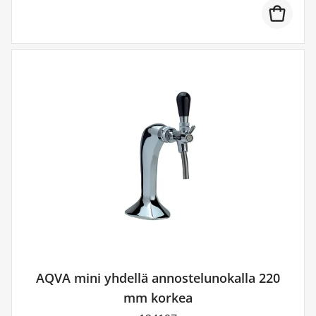
AQVA mini yhdellä annostelunokalla 220
mm korkea