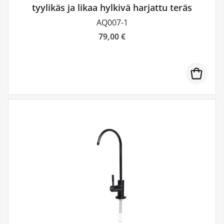
tyylikäs ja likaa hylkivä harjattu teräs
AQ007-1
79,00 €