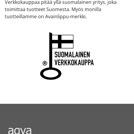
Verkkokauppaa pitää yllä suomalainen yritys, joka
toimittaa tuotteet Suomesta. Myös monilla
tuotteillamme on Avainlippu-merkki.