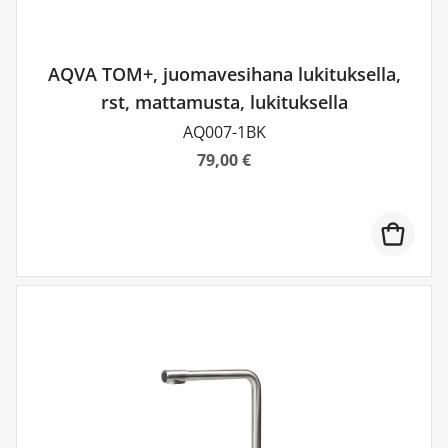
AQVA TOM+, juomavesihana lukituksella,
rst, mattamusta, lukituksella
AQ007-1BK
79,00 €