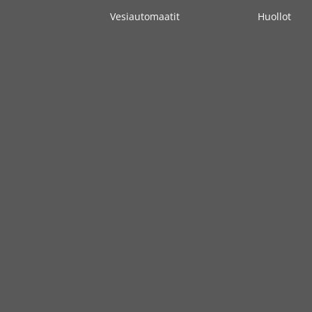
Vesiautomaatit
Huollot