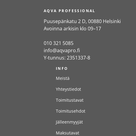
AQVA PROFESSIONAL
Puusepänkatu 2 D, 00880 Helsinki
Avoinna arkisin klo 09–17
010 321 5085
info@aqvapro.fi
Y-tunnus: 2351337-8
INFO
Meistä
Yhteystiedot
Toimitustavat
Toimitusehdot
Jälleenmyyjät
Maksutavat