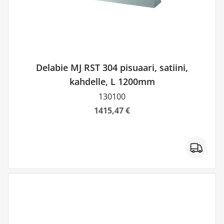
Delabie MJ RST 304 pisuaari, satiini,
kahdelle, L 1200mm
130100
1415,47 €