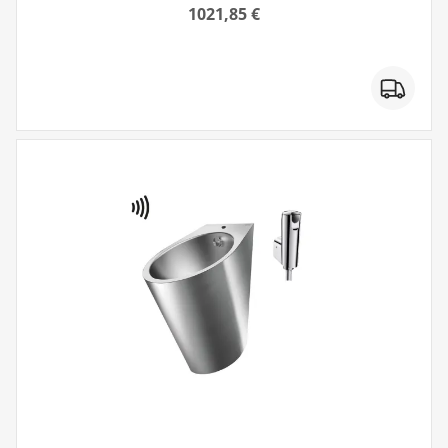
1021,85 €