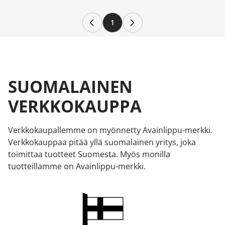
1
SUOMALAINEN
VERKKOKAUPPA
Verkkokaupallemme on myönnetty Avainlippu-merkki.
Verkkokauppaa pitää yllä suomalainen yritys, joka
toimittaa tuotteet Suomesta. Myös monilla
tuotteillamme on Avainlippu-merkki.