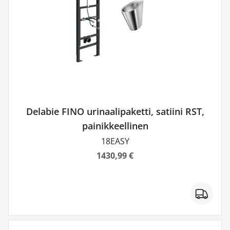
Delabie FINO urinaalipaketti, satiini RST,
painikkeellinen
18EASY
1430,99 €