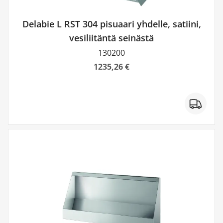
Delabie L RST 304 pisuaari yhdelle, satiini,
vesiliitäntä seinästä
130200
1235,26 €