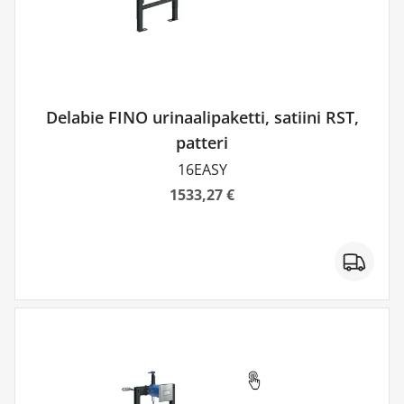
Delabie FINO urinaalipaketti, satiini RST,
patteri
16EASY
1533,27 €