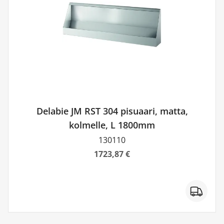
Delabie JM RST 304 pisuaari, matta,
kolmelle, L 1800mm
130110
1723,87 €