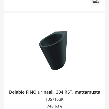
Delabie FINO urinaali, 304 RST, mattamusta
135710BK
748,63 €