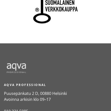
AQVA PROFESSIONAL
Puusepänkatu 2 D, 00880 Helsinki
Avoinna arkisin klo 09–17