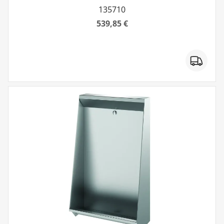
135710
539,85 €