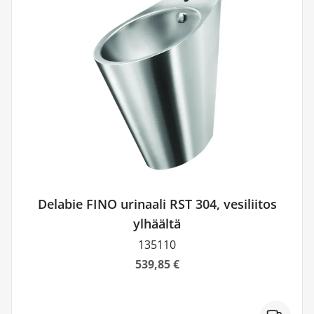
Delabie FINO urinaali RST 304, vesiliitos
ylhäältä
135110
539,85 €