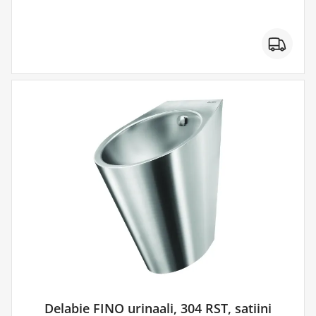
Delabie FINO urinaali, 304 RST, satiini