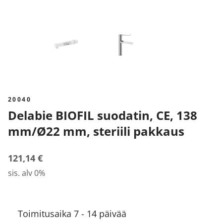
20040
Delabie BIOFIL suodatin, CE, 138
mm/Ø22 mm, steriili pakkaus
121,14 €
sis. alv 0%
Toimitusaika 7 - 14 päivää