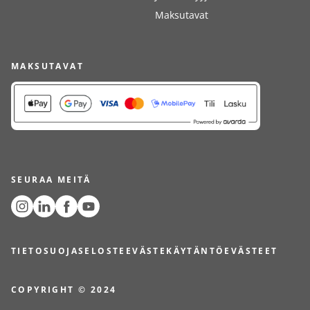
Maksutavat
MAKSUTAVAT
SEURAA MEITÄ
TIETOSUOJASELOSTE
EVÄSTEKÄYTÄNTÖ
EVÄSTEET
COPYRIGHT © 2024