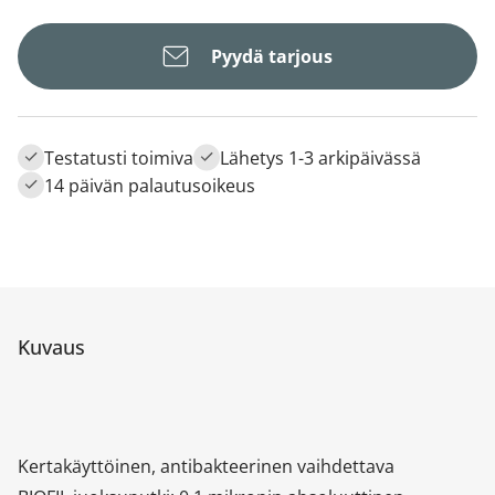
Pyydä tarjous
Testatusti toimiva
Lähetys 1-3 arkipäivässä
14 päivän palautusoikeus
Kuvaus
Kertakäyttöinen, antibakteerinen vaihdettava