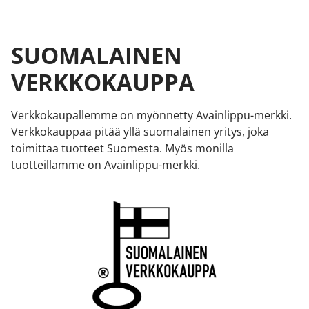
SUOMALAINEN
VERKKOKAUPPA
Verkkokaupallemme on myönnetty Avainlippu-merkki.
Verkkokauppaa pitää yllä suomalainen yritys, joka
toimittaa tuotteet Suomesta. Myös monilla
tuotteillamme on Avainlippu-merkki.