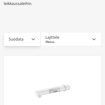
leikkaussaleihin.
Lajittele
Suodata
Oletus