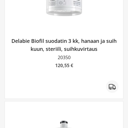
Delabie Biofil suodatin 3 kk, hanaan ja suih
kuun, steriili, suihkuvirtaus
20350
120,55 €