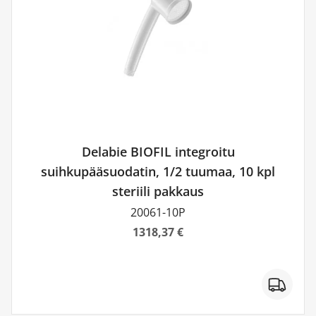
Delabie BIOFIL integroitu
suihkupääsuodatin, 1/2 tuumaa, 10 kpl
steriili pakkaus
20061-10P
1318,37 €