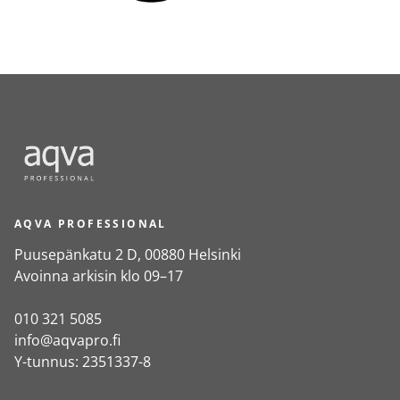
AQVA PROFESSIONAL
Puusepänkatu 2 D, 00880 Helsinki
Avoinna arkisin klo 09–17
010 321 5085
info@aqvapro.fi
Y-tunnus: 2351337-8