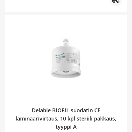
Delabie BIOFIL suodatin CE
laminaarivirtaus, 10 kpl steriili pakkaus,
tyyppi A