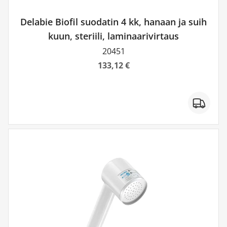
Delabie Biofil suodatin 4 kk, hanaan ja suih
kuun, steriili, laminaarivirtaus
20451
133,12 €