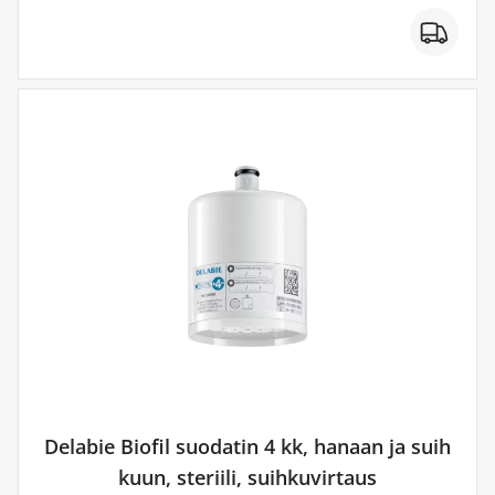
Delabie Biofil suodatin 4 kk, hanaan ja suih
kuun, steriili, suihkuvirtaus