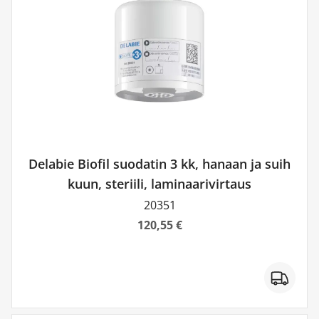
Delabie Biofil suodatin 3 kk, hanaan ja suih
kuun, steriili, laminaarivirtaus
20351
120,55 €