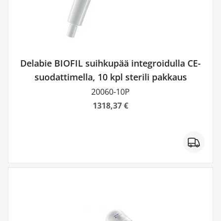
Delabie BIOFIL suihkupää integroidulla CE-
suodattimella, 10 kpl sterili pakkaus
20060-10P
1318,37 €