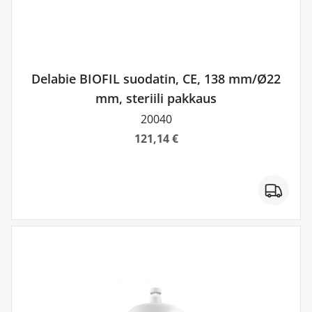
Delabie BIOFIL suodatin, CE, 138 mm/Ø22
mm, steriili pakkaus
20040
121,14 €