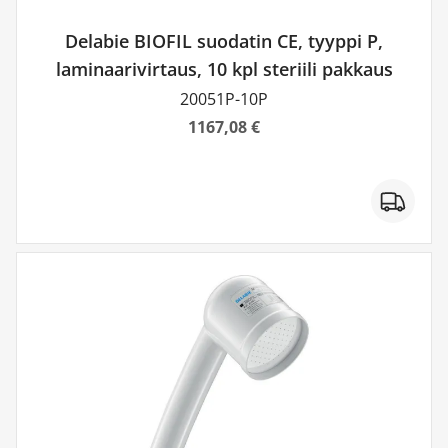
Delabie BIOFIL suodatin CE, tyyppi P,
laminaarivirtaus, 10 kpl steriili pakkaus
20051P-10P
1167,08 €