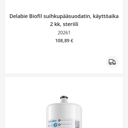
Delabie Biofil suihkupääsuodatin, käyttöaika
2 kk, steriili
20261
108,89 €