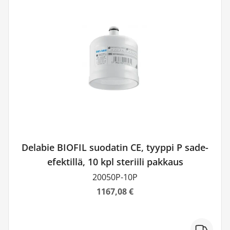
Delabie BIOFIL suodatin CE, tyyppi P sade-
efektillä, 10 kpl steriili pakkaus
20050P-10P
1167,08 €