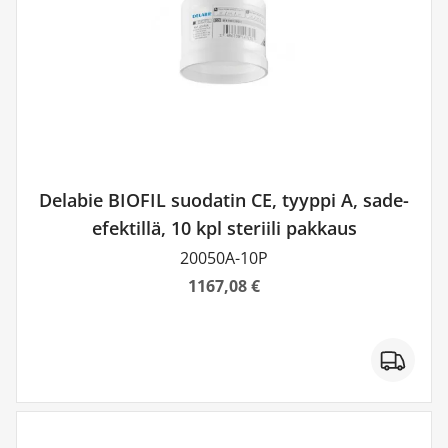
Delabie BIOFIL suodatin CE, tyyppi A, sade-
efektillä, 10 kpl steriili pakkaus
20050A-10P
1167,08 €