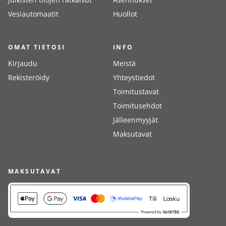
Vesiautomaatit
Huollot
OMAT TIETOSI
INFO
Kirjaudu
Meistä
Rekisteröidy
Yhteystiedot
Toimitustavat
Toimitusehdot
Jälleenmyyjät
Maksutavat
MAKSUTAVAT