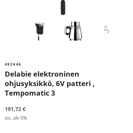
492446
Delabie elektroninen
ohjusyksikkö, 6V patteri ,
Tempomatic 3
191,72 €
sis. alv 0%