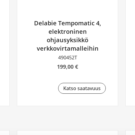
Delabie Tempomatic 4,
elektroninen
ohjausyksikkö
verkkovirtamalleihin
490452T
199,00 €
Katso saatavuus