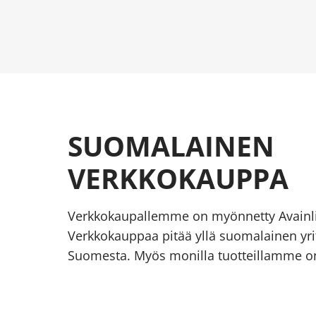
SUOMALAINEN
VERKKOKAUPPA
Verkkokaupallemme on myönnetty Avainl
Verkkokauppaa pitää yllä suomalainen yrit
Suomesta. Myös monilla tuotteillamme on