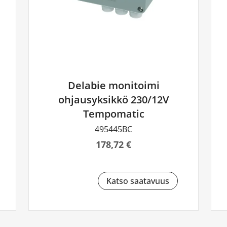
Delabie monitoimi
ohjausyksikkö 230/12V
Tempomatic
495445BC
178,72 €
Katso saatavuus