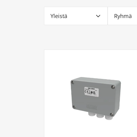
Yleistä
Ryhmä