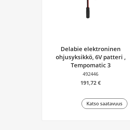
Delabie elektroninen
ohjusyksikkö, 6V patteri ,
Tempomatic 3
492446
191,72 €
Katso saatavuus