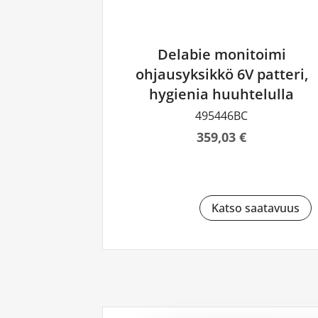
Delabie monitoimi
ohjausyksikkö 6V patteri,
hygienia huuhtelulla
495446BC
359,03 €
Katso saatavuus