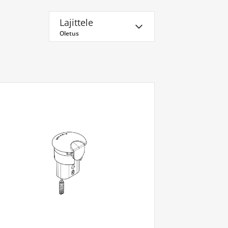
Lajittele
Oletus