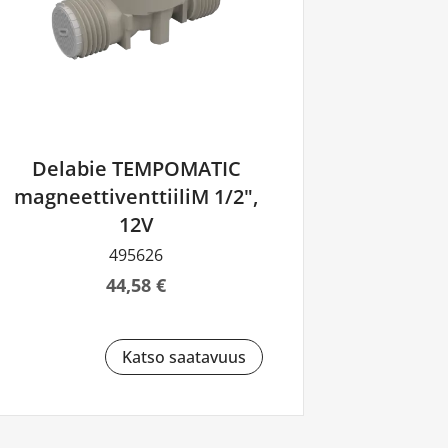
Delabie TEMPOMATIC
magneettiventtiiliM 1/2",
12V
495626
44,58 €
Katso saatavuus