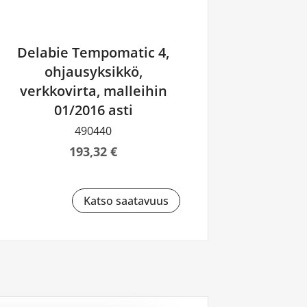
Delabie Tempomatic 4,
ohjausyksikkö,
verkkovirta, malleihin
01/2016 asti
490440
193,32 €
Katso saatavuus