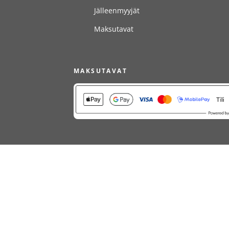
Jälleenmyyjät
Maksutavat
MAKSUTAVAT
TIETOSUOJASELOSTE
EVÄSTEKÄYTÄNT