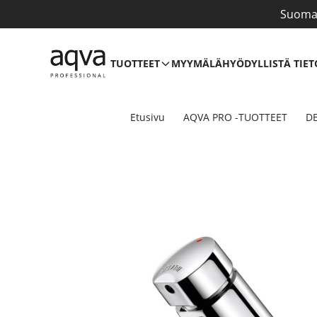
Suomal
TUOTTEET
MYYMÄLÄ
HYÖDYLLISTÄ TIET
Etusivu
AQVA PRO -TUOTTEET
DE