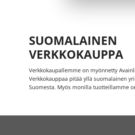
SUOMALAINEN
VERKKOKAUPPA
Verkkokaupallemme on myönnetty Avainl
Verkkokauppaa pitää yllä suomalainen yrit
Suomesta. Myös monilla tuotteillamme on