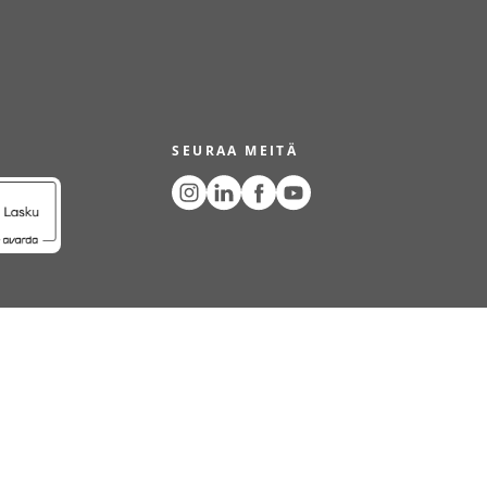
SEURAA MEITÄ
Ö
EVÄSTEET
COPYRIGHT © 2024