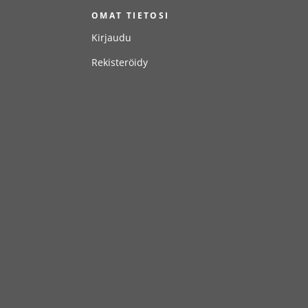
T
OMAT TIETOSI
Kirjaudu
Rekisteröidy