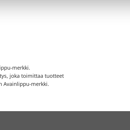
ippu-merkki.
ys, joka toimittaa tuotteet
 Avainlippu-merkki.