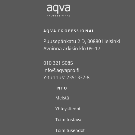
AQVA PROFESSIONAL
Puusepänkatu 2 D, 00880 Helsinki
Avoinna arkisin klo 09–17
010 321 5085
info@aqvapro.fi
Y-tunnus: 2351337-8
INFO
Meistä
Yhteystiedot
Toimitustavat
Toimitusehdot