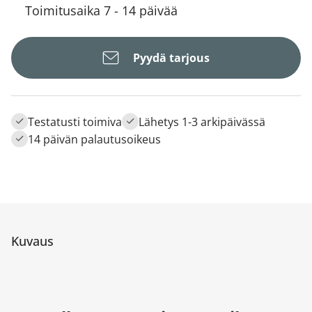
Toimitusaika 7 - 14 päivää
Pyydä tarjous
Testatusti toimiva
Lähetys 1-3 arkipäivässä
14 päivän palautusoikeus
Kuvaus