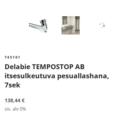
745101
Delabie TEMPOSTOP AB
itsesulkeutuva pesuallashana,
7sek
138,44 €
sis. alv 0%