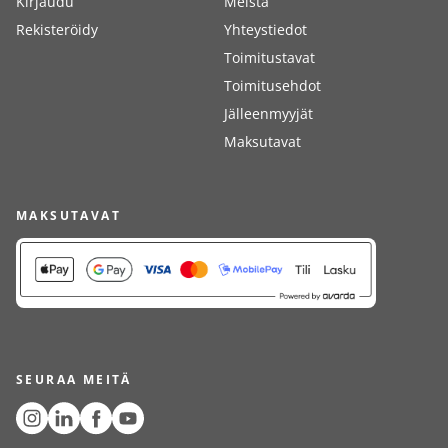
Kirjaudu
Meistä
Rekisteröidy
Yhteystiedot
Toimitustavat
Toimitusehdot
Jälleenmyyjät
Maksutavat
MAKSUTAVAT
SEURAA MEITÄ