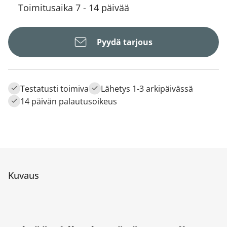
Toimitusaika 7 - 14 päivää
Pyydä tarjous
Testatusti toimiva
Lähetys 1-3 arkipäivässä
14 päivän palautusoikeus
Kuvaus