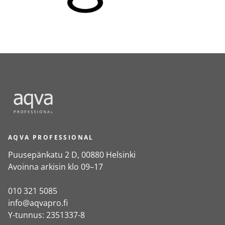
AQVA PROFESSIONAL
Puusepänkatu 2 D, 00880 Helsinki
Avoinna arkisin klo 09–17
010 321 5085
info@aqvapro.fi
Y-tunnus: 2351337-8