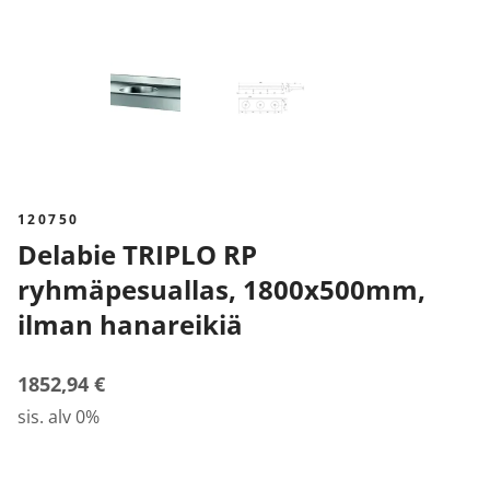
120750
Delabie TRIPLO RP
ryhmäpesuallas, 1800x500mm,
ilman hanareikiä
1852,94 €
sis. alv 0%