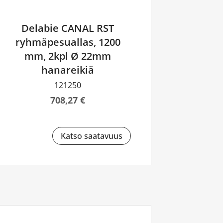
Delabie CANAL RST
ryhmäpesuallas, 1200
mm, 2kpl Ø 22mm
hanareikiä
121250
708,27 €
Katso saatavuus