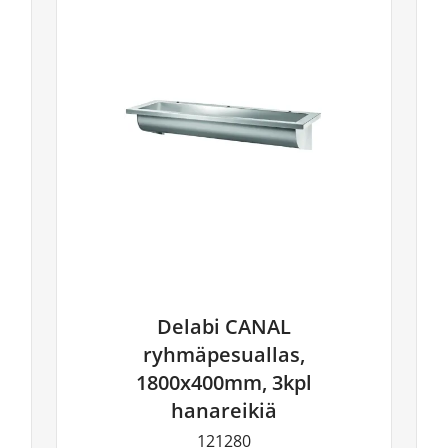
Delabi CANAL
ryhmäpesuallas,
1800x400mm, 3kpl
hanareikiä
121280