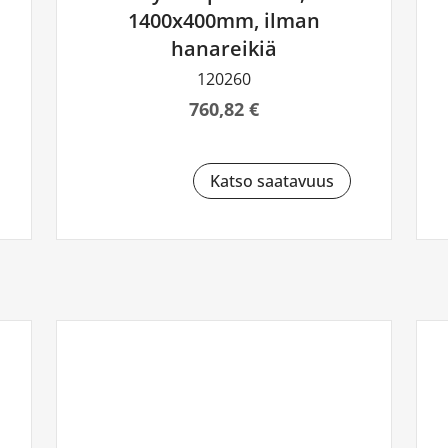
1400x400mm, ilman
hanareikiä
120260
760,82 €
Katso saatavuus