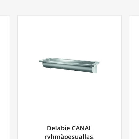
Delabie CANAL
ryhmäpesuallas,