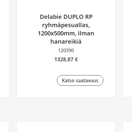
Delabie DUPLO RP
ryhmäpesuallas,
1200x500mm, ilman
hanareikiä
120390
1328,87 €
Katso saatavuus