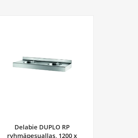
Delabie DUPLO RP
ryhmäpesuallas, 1200 x