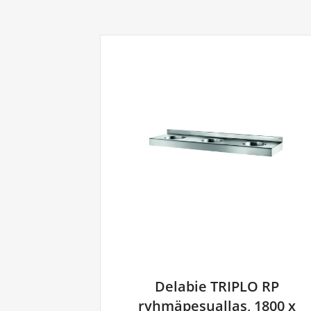
Delabie TRIPLO RP
ryhmäpesuallas, 1800 x