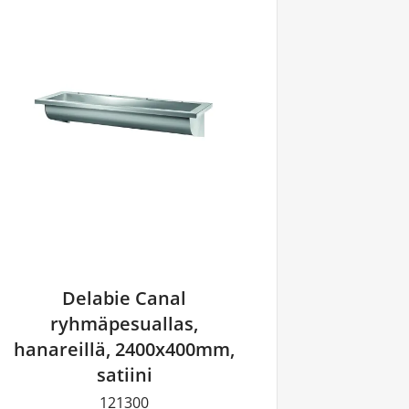
Delabie Canal
ryhmäpesuallas,
hanareillä, 2400x400mm,
satiini
121300