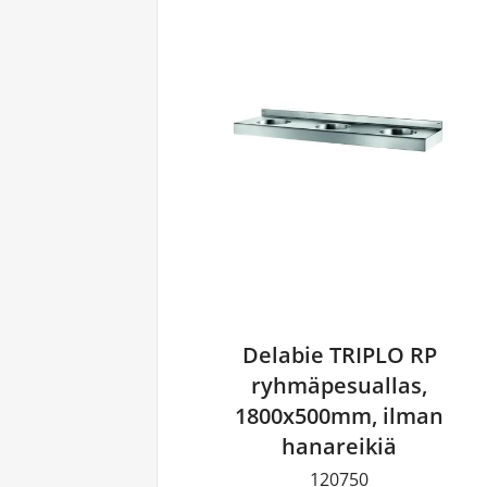
Delabie TRIPLO RP
ryhmäpesuallas,
1800x500mm, ilman
hanareikiä
120750