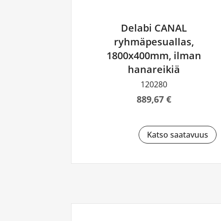
Delabi CANAL
ryhmäpesuallas,
1800x400mm, ilman
hanareikiä
120280
889,67 €
Katso saatavuus