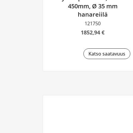
450mm, Ø 35 mm
hanareiilä
121750
1852,94 €
Katso saatavuus