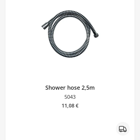
Shower hose 2,5m
5043
11,08 €