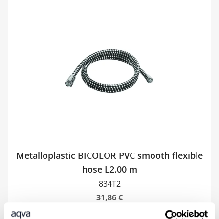
Metalloplastic BICOLOR PVC smooth flexible
hose L2.00 m
834T2
31,86 €