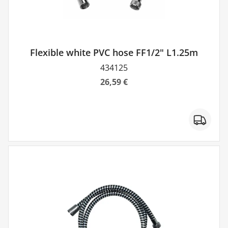
Flexible white PVC hose FF1/2" L1.25m
434125
26,59 €