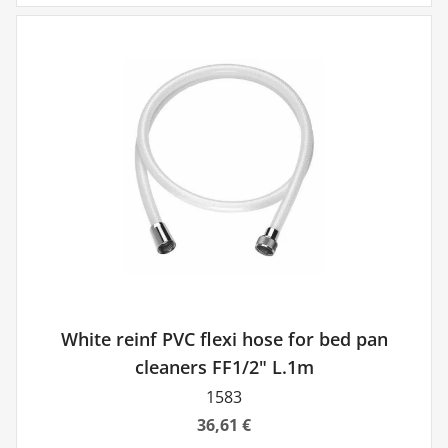
White reinf PVC flexi hose for bed pan
cleaners FF1/2" L.1m
1583
36,61 €