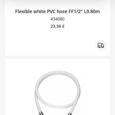
Flexible white PVC hose FF1/2" L0.80m
434080
23,56 €