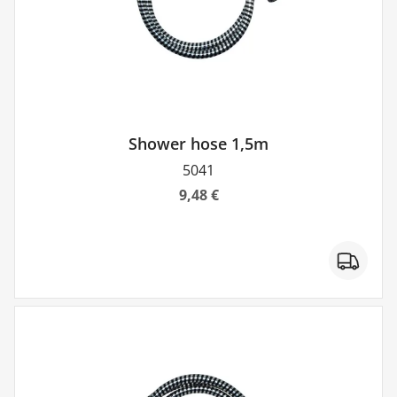
Shower hose 1,5m
5041
9,48 €