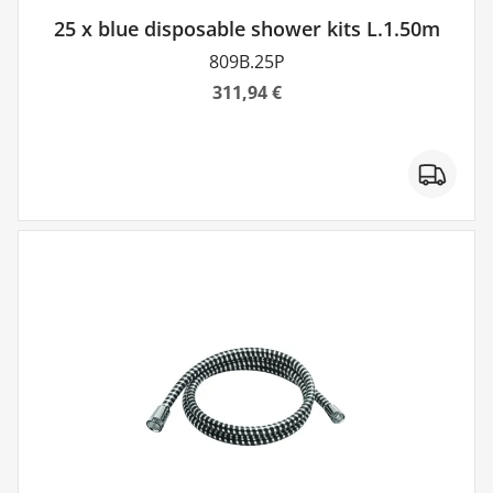
25 x blue disposable shower kits L.1.50m
809B.25P
311,94 €