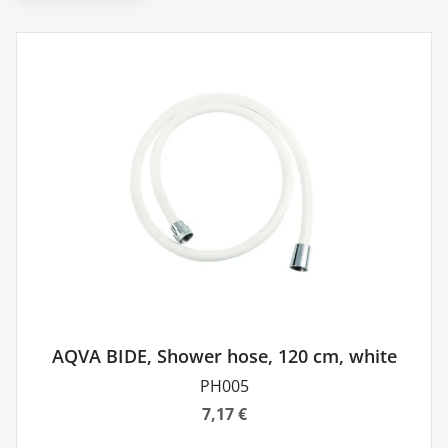
AQVA BIDE, Shower hose, 120 cm, white
PH005
7,17 €