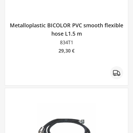
Metalloplastic BICOLOR PVC smooth flexible
hose L1.5 m
834T1
29,30 €