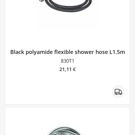
Black polyamide flexible shower hose L1.5m
830T1
21,11 €