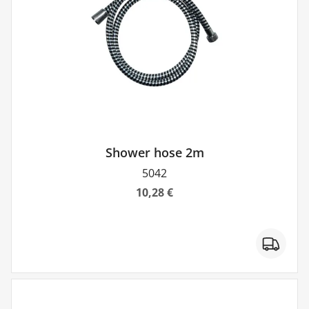
Shower hose 2m
5042
10,28 €