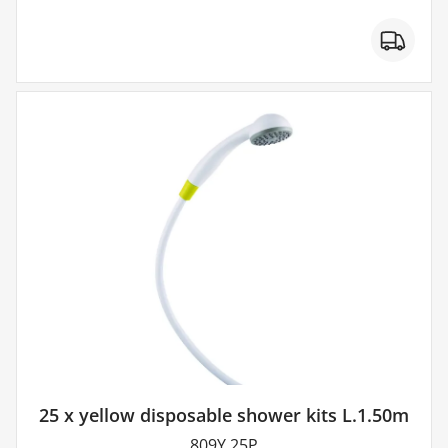
25 x yellow disposable shower kits L.1.50m
809Y.25P