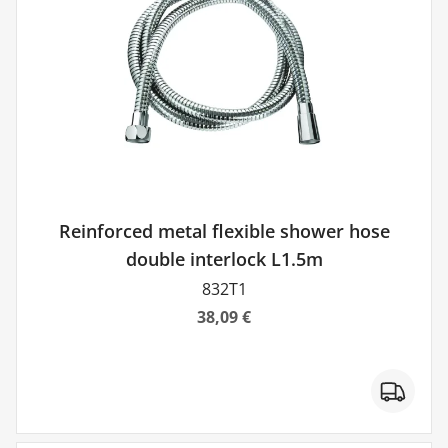
Reinforced metal flexible shower hose
double interlock L1.5m
832T1
38,09 €